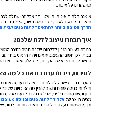
מתפשרים על איכות.
אומנם דלתות איכותיות יעלו יותר אבל זה ישתלם לכם 
חשיבות מכרעת לא רק לגבי האסתטיות, אלא גם כזו ש
הדרך הטובה ביותר להתאים דלתות פנים לבית 
איך תבחרו עיצוב לדלת שלכם?
בחירת העיצוב הנכון לדלתות שלכם תהיה בחירה המוש
בבית ולכן חשוב שהעיצוב יתאים ויהיה הרמוני ביחד עם
המשתלבות בצבע של הקירות, או כאלה שישברו את הצ
לסיכום, ריכזנו עבורכם את כל מה ש
כשמדובר ברכישה של דלתות כדאי שתדעו מה אתם קוני
ודלתות כניסה שונים וחשוב להבין מה האיכויות של כל 
נכון ותשוו מחירים לפני, אבל גם חשוב לדעת שכשמדו
מבית היוצר של
אלדור דלתות פנים וכניסה מעוצבו
וכן מתאימות בעיצוב של הבית, וזאת היות והדלתות יי