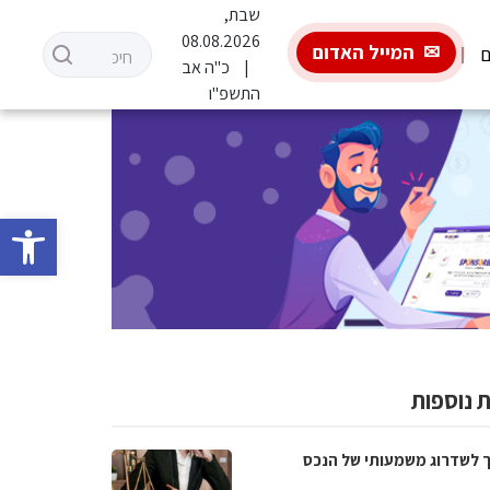
שבת,
08.08.2026
המייל האדום
ם
כ"ה אב
התשפ"ו
פתח סרגל 
 נוספות
 לשדרוג משמעותי של הנכס