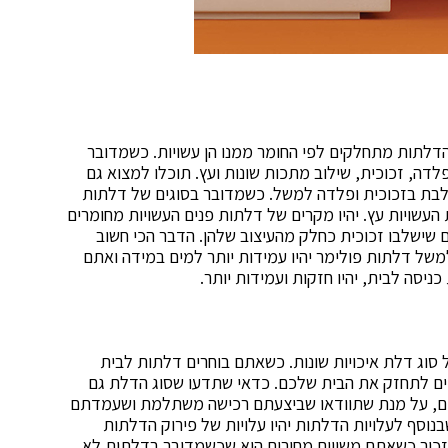
 הדלתות מתחלקים לפי החומר ממנו הן עשויות. כשמדובר
דה, זכוכית, שילוב מתכות שונות ועץ. תוכלו למצוא גם
לבת בזכוכית ופלדה למשל. כשמדובר בסוגים של דלתות
העשויות עץ. יהיו מקרים של דלתות פנים העשויות מחומרים
ם שישלבו זכוכית כחלק מהעיצוב שלהן. הדבר הכי חשוב
משל דלתות פולימר יהיו עמידות יותר למים במידה ואתם
יסה לבית, יהיו חזקות ועמידות יותר.
 סוג דלת איכויות שונות. כשאתם בוחרים דלתות לבית
ם לתחזק את הבית שלכם. כדאי שתדעו שסוג הדלת גם
ירים, על מנת שתוודאו שביצעתם רכישה משתלמת ושעמדתם
וסף לעלויות הדלתות יהיו עלויות של פירוק הדלתות
כור כשאתם משווים מחירים הוא שכשמדובר בדלתות לא