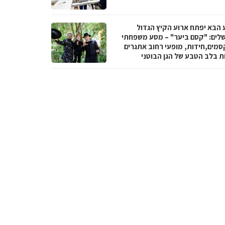
 הבא יפתח ארוע הקיץ הגדול
שלים: "קסם ביער" – מסע משפחתי
סמים,חידות, מופעי רחוב אתגרים
ות בלב הטבע של הגן הבוטני