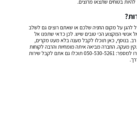
להיות בטוחים שתצאו מרוצים.
ות?
כל להגן על מקום החניה שלכם או שאתם רוצים גם לשלב
 אנשי המקצוע הכי טובים שיש. לכן כדאי שתפנו אל
 רב. בנוסף, כאן תוכלו לקבל מענה בלא מעט מקרים,
ין מעקה. החברה מביאה איתה מומחיות והרבה לקוחות
מרוצים שחוזרים לכאן תמיד. לכן אין ספק שאם תתקשרו למספר: 050-530-5261 תוכלו גם אתם לקבל שירות
רך.