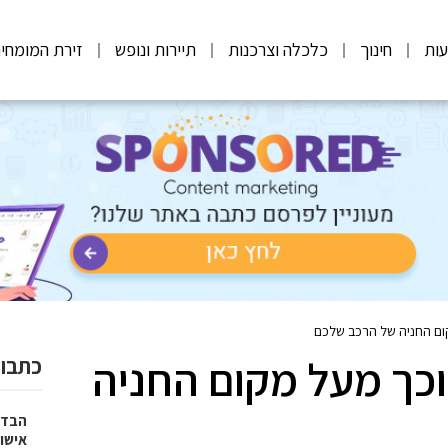
ות
חינוך
כלכלה וצרכנות
תיירות ונופש
זירת המומחי
ום החניה של הרכב שלכם
וכך מעל מקום החניה
כתבות
הבדל
אישו