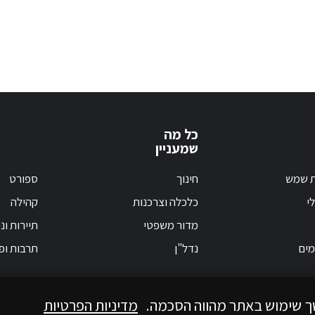
כל מה
שמעניין
ת שמש
חינוך
ספורט
י
כלכלה וצרכנות
קהילה
מדור משפטי
תיירות ונ
מים
נדל"ן
תרבות ופ
ך שימוש באתר מהווה הסכמה.
מדיניות הפרטיות