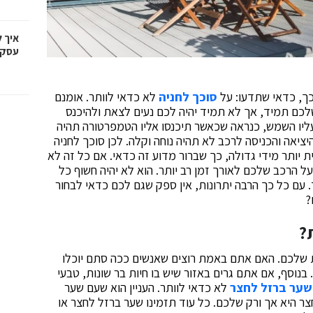
איך 
עסקי
כך, כדאי שתדעו: על
סוכך לחניה
לא כדאי לוותר. אומנם
לכם תמיד, אך לא תמיד יהיה לכם נעים לצאת ולהיכנס
יו השמש, כנראה שכאשר תיכנסו אליו הטמפרטורה תהיה
יציאה והכניסה לרכב לא תהיה נוחה וקלה. לכן סוכך לחניה
 יותר מידי גדולה, כך שברור מדוע זה כדאי. אם כל זה לא
 הרכב שלכם לאורך זמן רב יותר. הוא לא יהיה חשוף כל
ד. עם כל כך הרבה יתרונות, אין ספק שגם לכם כדאי לבחור
?
?
 שלכם. האם אתם באמת רוצים שאנשים ככה סתם יוכלו
וסף, אם אתם גרים באזור שיש בו חיות בר שונות, טבעי
שער ברזל לחצר
לא כדאי לוותר. העניין הוא שעם שער
צר היא אך ורק שלכם. כל עוד תזמינו שער ברזל לחצר או