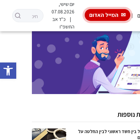
יום שישי,
07.08.2026
המייל האדום
ם
כ"ד אב
התשפ"ו
פתח סרגל 
 נוספות
 בין חשד ראשוני לבין החלטה על
ם