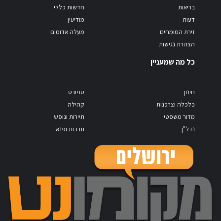
בריאות
חדשות כללי
דעות
מודיעין
זירת המומחים
מעלה אדומים
הצהרת נגישות
כל מה שמעניין
חינוך
ספורט
כלכלה וצרכנות
קהילה
מדור משפטי
תיירות ונופש
נדל"ן
תרבות ופנאי