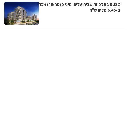
BUZZ בתלפיות שבירושלים: מיני פנטהאוז נמכר
ב-6.45 מליון ש"ח