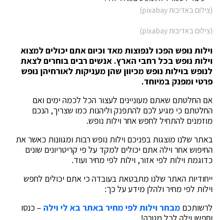
(צילום באדיבות pixabay)
(צילום באדיבות pixabay)
וילות נופש הפכו לנפוצות מאד וכיום אתם יכולים למצוא
וילות נופש בכל רחבי הארץ. אנשים רבים בוחרים לצאת
לנופש בוילות נופש מכיוון שהן מעניקות לאורחיהן נופש
פרטי ומפנק במיוחד.
אם החלטתם שאתם מעוניינים לעצור הכל לכמה ימים ואם
החלטתם כי מגיע לכם להתפנק וליהנות כמו שצריך, הנכם
מוזמנים להתחיל לחפש אחר וילות נופש.
באתר שלנו מוצגות בפניכם וילות נופש רבות ומגוונות כאשר את
החיפוש אחר וילה אתם יכולים למקד על פי קריטריונים שונים
כדוגמת וילות לפי אזור, וילות לפי מחיר ועוד.
ייחודיות האתר שלנו מתבטאת בעובדה כי אתם יכולים לחפש
וילות לפי מחיר ולהלן מידע על כך:
לרשותכם
מבחר וילות לפי מחיר באתר בא לי וילה
– כנסו
וחפשו וילה לכל מטרה!