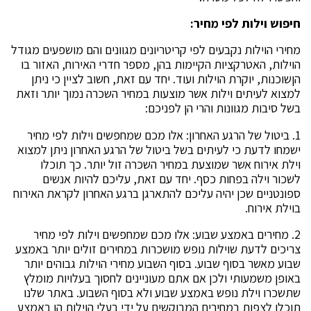
חיפוש וילות לפי מחיר:
מחירי הוילות נקבעים לפי קריטריונים מגוונים והם מושפעים מגודל
הוילות, האטרקציות הקיימות בהן, מספר חדרי האירוח, האזור בו
הןשוכנות, יוקרת הוילות ועוד. יחד עם זאת, חשוב לציין כי ניתן
למצוא לעיתים וילות אשר מוצעות במחיר השכרה נמוך יותר וזאת
בשל סיבות מגוונות והרי הן לפניכם:
1. ביטול של הרגע האחרון: אלו מכם שמחפשים וילות לפי מחיר
ישמחו לדעת כי לעיתים בשל ביטול של הרגע האחרון ניתן למצוא
וילת אירוח אשר שמוצעת במחיר השכרה זול יותר. כך תוכלו
לשכור וילה בפחות כסף. יחד עם זאת, עליכם להיות אנשים
ספונטניים שכן יהיה עליכם להתארגן ברגע האחרון לקראת האירוח
בוילת אירוח.
2. מחירים באמצע שבוע: אלו מכם שמחפשים וילות לפי מחיר
צריכים לדעת שוילות נופש מושכרות במחירים זולים יותר באמצע
שבוע מאשר בסוף שבוע. בסוף השבוע מחירי הוילות גבוהים יותר
באופן משמעותי ולכן אם אתם מעוניינים לחסוך בעלויות מומלץ
שתשכרו וילת נופש באמצע שבוע ולא בסוף השבוע. באתר שלנו
תוכלו לצפות במחירים המבוקשים על ידי בעלי הוילות הן באמצע