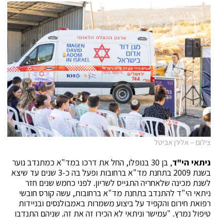
צילום – אלירן אביטל
ניתאי הי"ד
, בן 30 בנופלו, החל את דרכו במד"א כמתנדב נוער
בשנת 2009 בתחנת מד"א ברחובות ופעל בה כ-3 שנים עד שיצא
לשנת מכינה שלאחריה התגייס לשריון. לפני כחמש שנים חזר
ניתאי הי"ד להתנדב בתחנת מד"א ברחובות, עשה קורס חובשי
רפואת חירום והקפיד על ביצוע משמרות באמבולנסים ובניידות
טיפול נמרץ. "עמישר וניתאי לא הכירו זה את זה. שניהם התנדבו