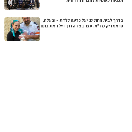
תכניות לאומיות לחברה הדרוזית
בדרך לבית החולים: יעל כרעה ללדת – ובעלה,
פראמדיק מד"א, עצר בצד הדרך ויילד את בתם