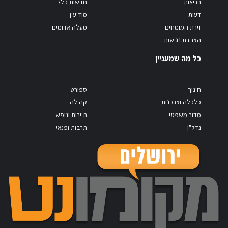
בריאות
חדשות כללי
דעות
מודיעין
זירת המומחים
מעלה אדומים
הצהרת נגישות
כל מה שמעניין
חינוך
ספורט
כלכלה וצרכנות
קהילה
מדור משפטי
תיירות ונופש
נדל"ן
תרבות ופנאי