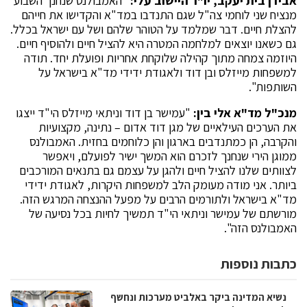
אבידן בית יעקב, יו"ר היישוב עלי:
"האמבולנס שנחנך השבוע
מנציח שני לוחמי צה"ל שגם התנדבו במד"א והקדישו את חייהם
להצלת חיים. דבר שמלמד על הטוהר שלהם ושל עם ישראל בכלל.
גם כשאנו יוצאים למלחמה המטרה היא להציל חיים ולהוסיף חיים.
היוזמה צמחה מתוך קהילה שלוקחת אחריות ופועלת יחד. תודה
למשפחות מייזלס ובן דוד ולאגודת ידידי מד"א בישראל על
השותפות".
מנכ"ל מד"א אלי בין:
"עמישר בן דוד וניתאי מייזלס הי"ד ייצגו
את הערכים העילאיים של מגן דוד אדום – נתינה, מקצועיות
והקרבה, הן כמתנדבים בארגון והן כלוחמים בחזית. האמבולנס
ממוגן הירי שנחנך לזכרם הוא המשך ישיר לפועלם, ויאפשר
לצוותים שלנו להציל חיים ולהגן על עצמם גם בתנאים המורכבים
ביותר. אני מודה מעומק הלב למשפחות היקרות, לאגודת ידידי
מד"א בישראל ולתורמים הרבים על מפעל ההנצחה המרגש הזה.
מורשתם של עמישר וניתאי הי"ד תמשיך לחיות בכל נסיעה של
האמבולנס הזה".
כתבות נוספות
נשיא המדינה ביקר באלביט מערכות ונחשף