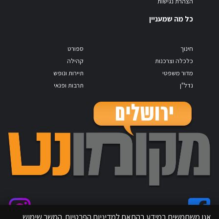
הצהרת נגישות
כל מה שמעניין
חינוך
ספורט
כלכלה וצרכנות
קהילה
מדור משפטי
תיירות ונופש
נדל"ן
תרבות ופנאי
אנו משתמשים במידע בהתאם למדיניות הפרטיות. המשך שימוש