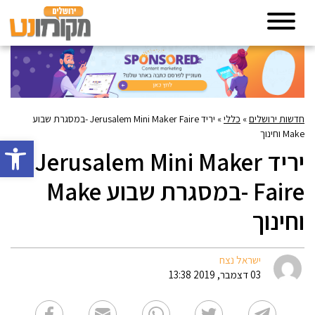
חדשות ירושלים
»
כללי
»
יריד Jerusalem Mini Maker Faire -במסגרת שבוע
Make וחינוך
פתח סרגל 
יריד Jerusalem Mini Maker
Faire -במסגרת שבוע Make
וחינוך
ישראל נצח
03 דצמבר, 2019 13:38