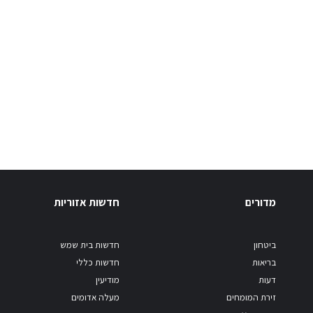
מדורים
חדשות אזוריות
ביטחון
חדשות בית שמש
בריאות
חדשות כללי
דעות
מודיעין
זירת המומחים
מעלה אדומים