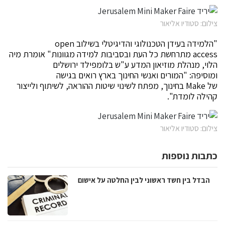
צילום: סטודיו אליאור
"הלמידה בעידן הטכנולוגי והדיגיטלי בשילוב open
access מתרחשת כל העת ובסביבות למידה מגוונות" אומרת מיה
הלוי, מנהלת מוזיאון המדע ע"ש בלומפילד ירושלים
ומוסיפה: "המורים ואנשי החינוך בארץ רואים בגישה
של Make בחינוך, מפתח לשינוי שיטות ההוראה, לשיתוף ולייצור
קהילה לומדת".
צילום: סטודיו אליאור
כתבות נוספות
הבדל בין חשד ראשוני לבין החלטה על אישום