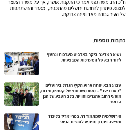
ח"כ הרב משה גפני אמר כי התקנות אושרו, אך על משרד האוצר
למצוא פיתרון להחרגת ירושלים מהתכנית, מאחר וההשתתפות
של העיר גבוהה מאד ואינה צודקת.
כתבות נוספות
נשיא המדינה ביקר באלביט מערכות ונחשף
לדור הבא של המערכות המבצעיות
שבוע הבא יפתח ארוע הקיץ הגדול בירושלים:
"קסם ביער" – מסע משפחתי של קסמים,חידות,
מופעי רחוב אתגרים וחוויות בלב הטבע של הגן
הבוטני
הירושלמית שמתמודדת בפריימריז בליכוד
ומציעה פתרון מפתיע לסוגיית הגיוס