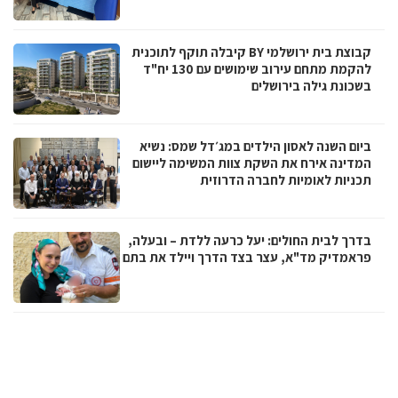
קבוצת בית ירושלמי BY קיבלה תוקף לתוכנית
להקמת מתחם עירוב שימושים עם 130 יח"ד
בשכונת גילה בירושלים
ביום השנה לאסון הילדים במג׳דל שמס: נשיא
המדינה אירח את השקת צוות המשימה ליישום
תכניות לאומיות לחברה הדרוזית
בדרך לבית החולים: יעל כרעה ללדת – ובעלה,
פראמדיק מד"א, עצר בצד הדרך ויילד את בתם