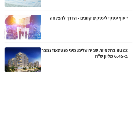
ייעוץ עסקי לעסקים קטנים - הדרך להצלחה
BUZZ בתלפיות שבירושלים: מיני פנטהאוז נמכר
ב-6.45 מליון ש"ח