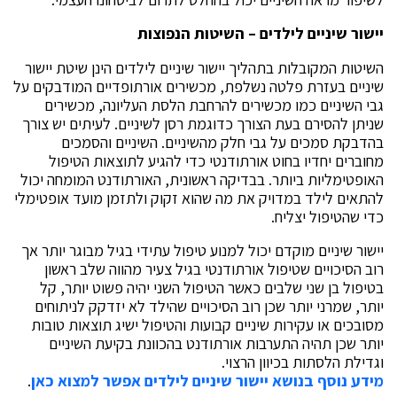
יישור שיניים לילדים – השיטות הנפוצות
השיטות המקובלות בתהליך יישור שיניים לילדים הינן שיטת יישור
שיניים בעזרת פלטה נשלפת, מכשירים אורתופדיים המודבקים על
גבי השיניים כמו מכשירים להרחבת הלסת העליונה, מכשירים
שניתן להסירם בעת הצורך כדוגמת רסן לשיניים. לעיתים יש צורך
בהדבקת סמכים על גבי חלק מהשיניים. השיניים והסמכים
מחוברים יחדיו בחוט אורתודנטי כדי להגיע לתוצאות הטיפול
האופטימליות ביותר. בבדיקה ראשונית, האורתודנט המומחה יכול
להתאים לילד במדויק את מה שהוא זקוק ולתזמן מועד אופטימלי
כדי שהטיפול יצליח.
יישור שיניים מוקדם יכול למנוע טיפול עתידי בגיל מבוגר יותר אך
רוב הסיכויים שטיפול אורתודנטי בגיל צעיר מהווה שלב ראשון
בטיפול בן שני שלבים כאשר הטיפול השני יהיה פשוט יותר, קל
יותר, שמרני יותר שכן רוב הסיכויים שהילד לא יזדקק לניתוחים
מסובכים או עקירות שיניים קבועות והטיפול ישיג תוצאות טובות
יותר שכן תהיה התערבות אורתודנט בהכוונת בקיעת השיניים
וגדילת הלסתות בכיוון הרצוי.
מידע נוסף בנושא יישור שיניים לילדים אפשר למצוא כאן
.