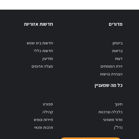
מדורים
חדשות אזוריות
ביטחון
חדשות בית שמש
בריאות
חדשות כללי
דעות
מודיעין
זירת המומחים
מעלה אדומים
הצהרת נגישות
כל מה שמעניין
חינוך
ספורט
כלכלה וצרכנות
קהילה
מדור משפטי
תיירות ונופש
נדל"ן
תרבות ופנאי