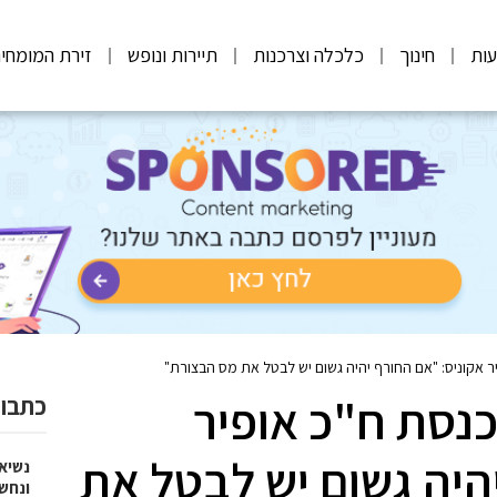
ות
חינוך
כלכלה וצרכנות
תיירות ונופש
זירת המומחי
ר אקוניס: "אם החורף יהיה גשום יש לבטל את מס הבצורת"
כנסת ח"כ אופיר
כתבות
היה גשום יש לבטל את
נשיא
ונחש