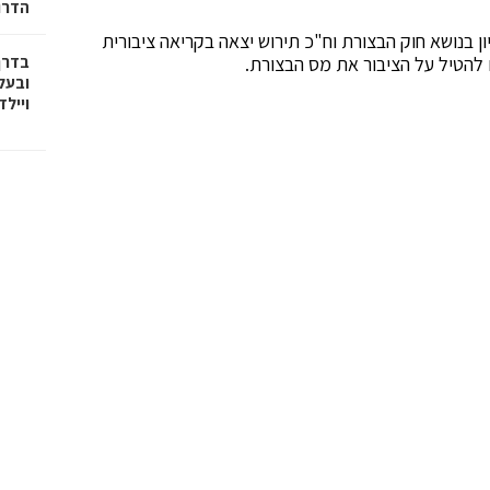
הדרו
ן בנושא חוק הבצורת וח"כ תירוש יצאה בקריאה ציבורית
להטיל על הציבור את מס הבצורת.
בדרך
ובעל
וייל