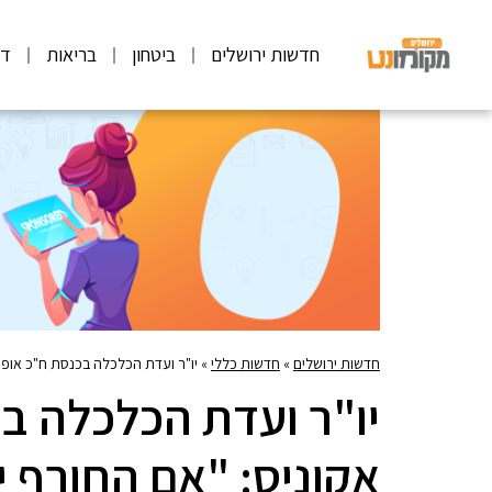
חדשות ירושלים
ביטחון
בריאות
דע
חדשות ירושלים
»
חדשות כללי
»
יו"ר ועדת הכלכלה בכנסת ח"כ אופי
יו"ר ועדת הכלכלה ב
אקוניס: "אם החורף י