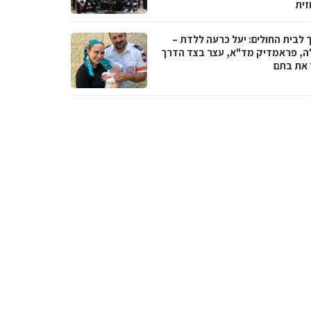
זית
 לבית החולים: יעל כרעה ללדת –
ה, פראמדיק מד"א, עצר בצד הדרך
ד את בתם