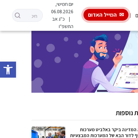
יום חמישי,
06.08.2026
המייל האדום
ם
כ"ג אב
התשפ"ו
פתח סרגל 
 נוספות
 המדינה ביקר באלביט מערכות
ף לדור הבא של המערכות המבצעיות