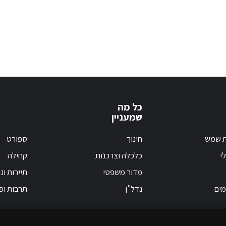
כל מה
שמעניין
ת שמש
חינוך
ספורט
י
כלכלה וצרכנות
קהילה
מדור משפטי
תיירות ונ
מים
נדל"ן
תרבות ופ