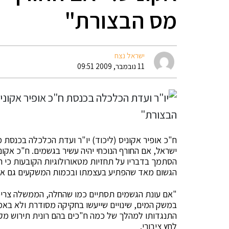
מס הבצורת"
ישראל נצח
11 נובמבר, 2009 09:51
ח"כ אופיר אקוניס (ליכוד) יו"ר ועדת הכלכלה בכנסת 
ישראל, אם החורף הנוכחי יהיה עשיר בגשמים. ח"כ אקו
הסתמך בדבריו על תחזיות מטאורולוגיות הקובעות כי ה
הגשום מאד שהפתיע בעצמתו ובכמות המשקעים גם את
"אם עונת הגשמים תסתיים כמו שהחלה, הממשלה צריכה
במשק המים, שינויים שייעשו בחקיקה מסודרת ולא באמ
התנגדותו למהלך של כמה ח"כים בהם רונית תירוש מ
לחץ ציבורי.