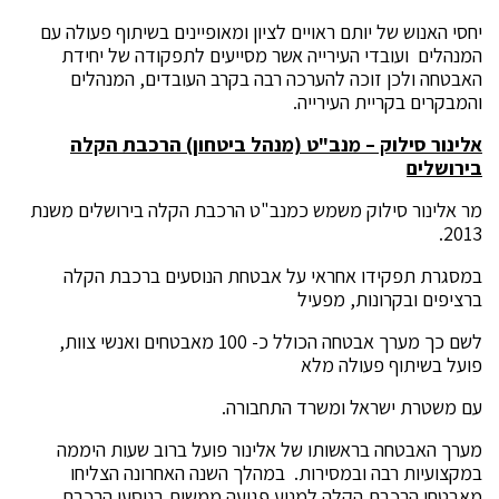
יחסי האנוש של יותם ראויים לציון ומאופיינים בשיתוף פעולה עם
המנהלים ועובדי העירייה אשר מסייעים לתפקודה של יחידת
האבטחה ולכן זוכה להערכה רבה בקרב העובדים, המנהלים
והמבקרים בקריית העירייה.
אלינור סילוק – מנב"ט (מנהל ביטחון) הרכבת הקלה
בירושלים
מר אלינור סילוק משמש כמנב"ט הרכבת הקלה בירושלים משנת
2013.
במסגרת תפקידו אחראי על אבטחת הנוסעים ברכבת הקלה
ברציפים ובקרונות, מפעיל
לשם כך מערך אבטחה הכולל כ- 100 מאבטחים ואנשי צוות,
פועל בשיתוף פעולה מלא
עם משטרת ישראל ומשרד התחבורה.
מערך האבטחה בראשותו של אלינור פועל ברוב שעות היממה
במקצועיות רבה ובמסירות. במהלך השנה האחרונה הצליחו
מאבטחי הרכבת הקלה למנוע פגיעה ממשית בנוסעי הרכבת