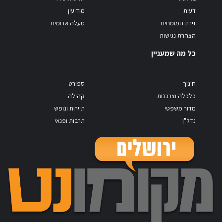
דעות
מודיעין
זירת המומחים
מעלה אדומים
הצהרת נגישות
כל מה שמעניין
חינוך
ספורט
כלכלה וצרכנות
קהילה
מדור משפטי
תיירות ונופש
נדל"ן
תרבות ופנאי