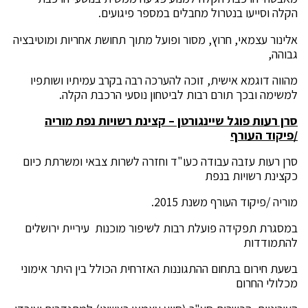
הקלה וסייעו בנטרול מחבלים במספר פיגועים.
אלינור עצמאי, חרוץ, מסור ופועל מתוך תחושת אחריות ומוטיבציה
גבוהה,
מהווה דוגמא אישית, זוכה להערכה רבה בקרב עמיתיו ושותפיו
למשימה ובכך תורם רבות לביטחון נוסעי הרכבת הקלה.
סרן רעות פוגל שיינגורטן – קצינת רשויות נפת מוריה
/פיקוד העורף
סרן רעות עזבה עבודה כעו"ד וחזרה לשרות צבאי ומשרתת כיום
כקצינת רשויות בנפת
מוריה /פיקוד העורף משנת 2015.
במסגרת תפקידה פועלת רבות לשיפור מוכנות עיריית ירושלים
להתמודדות
בשעת חירום בתחום ההתגוננות האזרחית הכולל בין היתר אימוני
מכלולי החרום