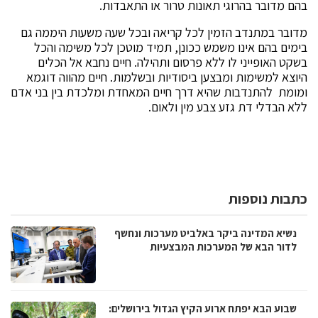
בהם מדובר בהרוגי תאונות טרור או התאבדות.
מדובר במתנדב הזמין לכל קריאה ובכל שעה משעות היממה גם
בימים בהם אינו משמש ככונן, תמיד מוטכן לכל משימה והכל
בשקט האופייני לו ללא פרסום ותהילה. חיים נחבא אל הכלים
היוצא למשימות ומבצען ביסודיות ובשלמות. חיים מהווה דוגמא
ומומת להתנדבות שהיא דרך חיים המאחדת ומלכדת בין בני אדם
ללא הבדלי דת גזע צבע מין ולאום.
כתבות נוספות
נשיא המדינה ביקר באלביט מערכות ונחשף
לדור הבא של המערכות המבצעיות
שבוע הבא יפתח ארוע הקיץ הגדול בירושלים: