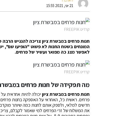
ליאו ברד
21 יוני, 2021 15:55
קרדיט FREEPIK
חנות פרחים במבשרת ציון צריכה להנגיש הרבה סוג
המונחים בשטח החנות לא פשוט "הופיעו שם", ישנ
לאפשר מצג כה מפואר ועשיר של פרחים.
קרדיט FREEPIK
מה תפקידה של חנות פרחים במבשרת 
חנות פרחים במבשרת ציון
יכולה להיות אחראית על כ
פרחים. ראשית כל, האחראי על האספקה בחנות פרחים,
חדשים למלאי, ולספק אותם לחנות כמה שיותר מוקדם ל
את המשלוח של זרי הפרחים למי שאמור לקבלם, צריכי
נפתחים בסביבות 8-9, על צוות חנות הפרח