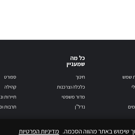
כל מה
שמעניין
ת שמש
חינוך
ספורט
י
כלכלה וצרכנות
קהילה
מדור משפטי
תיירות ונ
מים
נדל"ן
תרבות ופ
ך שימוש באתר מהווה הסכמה.
מדיניות הפרטיות