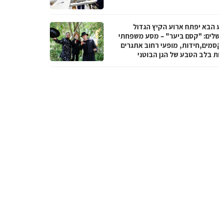
 הבא יפתח ארוע הקיץ הגדול
שלים: "קסם ביער" – מסע משפחתי
סמים,חידות, מופעי רחוב אתגרים
ות בלב הטבע של הגן הבוטני