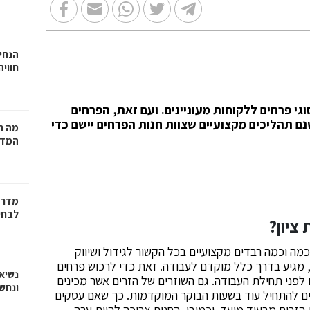
הנחיי
חווי
י פרחים ללקוחות מעוניינים. ועם זאת, הפרחים
ם תהליכים מקצועיים שצוות חנות הפרחים יישם כדי
מה ח
המדר
מדריך
לבחי
ציון?
מה וכמה רבדים מקצועיים בכל הקשור לגידול ושיווק
 מגיע בדרך כלל מוקדם לעבודה. זאת כדי לרכוש פרחים
נשיא
פני תחילת העבודה. גם השוזרים של הזרים אשר מכינים
ונחש
ם להתחיל עוד בשעות הבוקר המוקדמות. כך שאם עסקים
ים להכין את הזרים מבעוד מועד. וכמובן, החנות צריכה להיות ערה