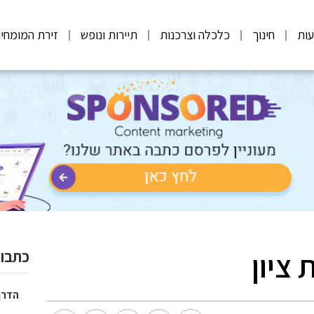
ות
חינוך
כלכלה וצרכנות
תיירות ונופש
זירת המומחי
ציון
כתבות
הדרך