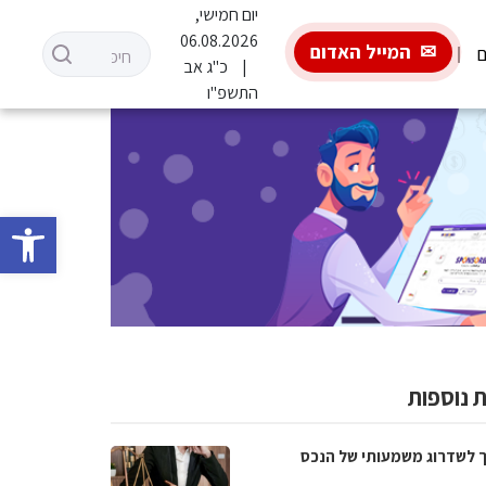
יום חמישי,
06.08.2026
המייל האדום
ם
כ"ג אב
התשפ"ו
פתח סרגל 
 נוספות
 לשדרוג משמעותי של הנכס