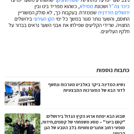
כיכר צה"ל
ושכונת
ממילא
, כשהוא מפריד בינו ובין
ירושלים הירדנית
שממזרח. בעקבות כך, לא סולק המשוריין
החוסם, והשער נותר סגור במשך כל ימי
הקו העירוני
בירושלים
החצויה. שרידי הקליעים שפילחו את אבני השער נראים בברור על
חלקיו העליונים.
כתבות נוספות
נשיא המדינה ביקר באלביט מערכות ונחשף
לדור הבא של המערכות המבצעיות
שבוע הבא יפתח ארוע הקיץ הגדול בירושלים:
"קסם ביער" – מסע משפחתי של קסמים,חידות,
מופעי רחוב אתגרים וחוויות בלב הטבע של הגן
הבוטני