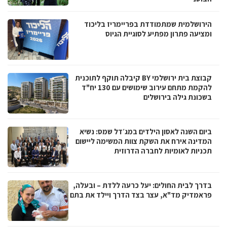
הירושלמית שמתמודדת בפריימריז בליכוד
ומציעה פתרון מפתיע לסוגיית הגיוס
קבוצת בית ירושלמי BY קיבלה תוקף לתוכנית
להקמת מתחם עירוב שימושים עם 130 יח"ד
בשכונת גילה בירושלים
ביום השנה לאסון הילדים במג׳דל שמס: נשיא
המדינה אירח את השקת צוות המשימה ליישום
תכניות לאומיות לחברה הדרוזית
בדרך לבית החולים: יעל כרעה ללדת – ובעלה,
פראמדיק מד"א, עצר בצד הדרך ויילד את בתם