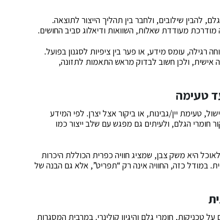
ם, להבין שילובים, ולחבר בין תהליך הייצור לתוצאה.
מודרכת מעודדת שאלות, השוואות ודיאלוג סביב החושים.
ה רגילה, עומס מידע, או פער בין ציפיות לסגנון בפועל.
אישית, ולכן חשוב לבדוק מראש התאמות לתזונה,
עד טעימה
 טעימת יין/גבינות, או ביקור אצל יצרן. לפי המידע
ר על מקור חומרי הגלם, ולעיתים גם מפגש עם שלב ייצור כמו
כל היא משק צבן, שמציג חוויה כפרית הכוללת היכרות
. במודל כזה, החוויה אינה רק “תפריט”, אלא גם הבנה של
ית
 טכניקות, חומרי גלם והיגיון קולינרי. במרבית המסגרות