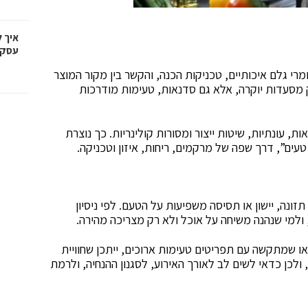
איך 
עסקי
רי גלם איכותיים, טכניקות הכנה, והקשר בין מקור המוצר
2025, המונח כולל לא רק מסעדות יוקרה, אלא גם סדנאות, טעימות מודרכות
, עונתיות, שיטות ייצור ומסורות קולינריות. כך נוצרת
עים”, דרך שפה של מרקמים, ריחות, איזון וטכניקה.
זונה, יישון או תסיסה משפיעות על הטעם. לפי ניסיון
, ולמי שנהנה משיחה על אוכל ולא רק מצריכה מהירה.
 שמתקשה עם תפריטים טעימות ארוכים, ייתכן שחוויית
לכן כדאי לשים לב לאורך האירוע, לסגנון ההנחיה, ולרמת