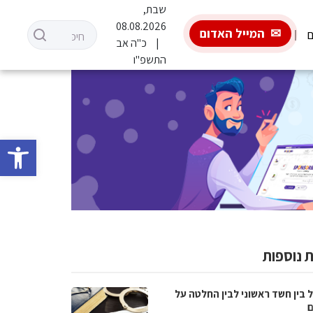
שבת,
08.08.2026
המייל האדום
ם
כ"ה אב
התשפ"ו
פתח סרגל 
 נוספות
 בין חשד ראשוני לבין החלטה על
ם