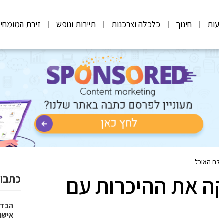
ות
חינוך
כלכלה וצרכנות
תיירות ונופש
זירת המומחי
לם האוכל
ה את ההיכרות עם
כתבות
הבדל
אישו