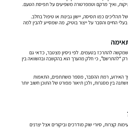
ומתיקות, ואיך מרקם וטמפרטורה משפיעים על תפיסת הטעם.
 תהליכים כמו תסיסה, יישון גבינות או טיפול בחלב.
לי החיים והסבר על ייצור בוטיק, מה שמסייע להבין למה
תאימה
 שמקשה להתרכז בטעמים. לפי ניסיון מצטבר, כדאי גם
 רק “להתרשם”, כי חלק מהערך הוא בהקשבה ובהשוואה בין
ך האירוע, רמת ההסבר, מספר משתתפים, התאמות
שתנה בין מסגרות, ולכן תיאור מפורט של התוכן חשוב יותר
דע הקיים ב-2025 קיימות גם טעימות קצרות, סיורי שוק מודרכים וביקורים אצל יצרנים