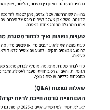
ההנחיה נוגעת גם באיזון בין חמיצות, מליחות, שומן 
בחוויות שמתרחשות אצל יצרנים, ניתן לצפות להדגמה של
לדוגמה, משק צבן משלב לעיתים היבט של היכרות עם בע
אותו חומר גלם מתנהג אחרת במטבח.
טעויות נפוצות ואיך לבחור מסגרת מ
טעות נפוצה היא להגיע רעבים מדי או שבעים מדי, מה
להימנע מבשמים חזקים, ולהגיע עם ציפייה ללמוד ולא
טעימות.
כדי לבחור מסגרת מתאימה, מומלץ לבדוק מראש: מש
תזונתיות, והאם יש רכיב חווייתי מעבר לאכילה. הדבר מ
מהבטחות כלליות או מיתוג נוצץ.
שאלות נפוצות (Q&A)
האם חוויית גורמה חייבת להיות יקרה?
לא, לא תמיד. לפי המי