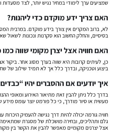
שמציעים ערך לימודי במחיר נגיש יותר, לצד מסעדות ות
האם צריך ידע מוקדם כדי ליהנות?
לא, ברוב המקרים אין צורך בידע מוקדם. במרבית המסגר
בסיסיים, והחלק החשוב הוא סקרנות ונכונות לשאול שאל
האם חוויה אצל יצרן מקומי שווה כמ
כן, לעיתים קרובות היא שווה בערך מסוג אחר. ביקור 
ביצוע וטכניקה, ובדרך כלל אך לא תמיד שילוב של שת
איך יודעים אם ההסברים יהיו “כבדים
בדרך כלל ניתן להבין זאת מתיאור האירוע ומאופי ההנ
מעשית או סיור מודרך, כי כל פורמט יוצר עומס מידע ש
חוויה גורמה יכולה להיות דרך נגישה להעמיק היכרות 
גלם ותהליכים, ובחירה מושכלת של מסגרת שמתאימה לה
אצל יצרנים מקומיים מאפשר להבין את הקשר בין מקור, 