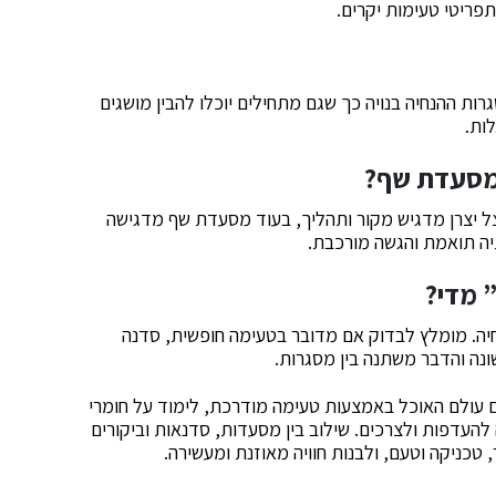
פריטי טעימות יקרים.
ות ההנחיה בנויה כך שגם מתחילים יוכלו להבין מושגים
ות.
ו מסעדת שף?
אצל יצרן מדגיש מקור ותהליך, בעוד מסעדת שף מדגישה
יה תואמת והגשה מורכבת.
” מדי?
חיה. מומלץ לבדוק אם מדובר בטעימה חופשית, סדנה
ונה והדבר משתנה בין מסגרות.
עם עולם האוכל באמצעות טעימה מודרכת, לימוד על חומרי
עדפות ולצרכים. שילוב בין מסעדות, סדנאות וביקורים
טכניקה וטעם, ולבנות חוויה מאוזנת ומעשירה.