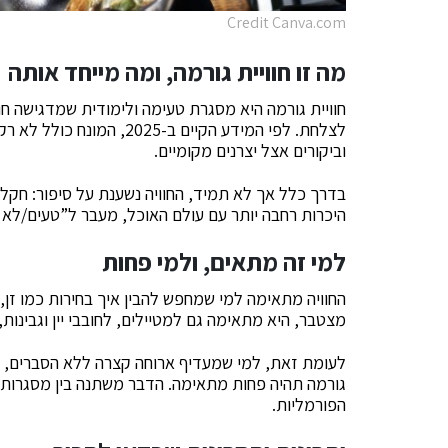
Credit Canva.com
מה זו חוויית גורמה, ומה מייחד אותה
חוויית גורמה היא מסגרת טעימה ולימודית שמדגישה חומ
לצלחת. לפי המידע הקיים ב-
וביקורים אצל יצרנים מקומיים.
בדרך כלל אך לא תמיד, החוויה נשענת על סיפור: חקלאות
היכרות רחבה יותר עם עולם האוכל, מעבר ל”טעים/לא ט
למי זה מתאים, ולמי פחות
החוויה מתאימה למי שמחפש להבין איך בחירות כמו זן, ת
מצטבר, היא מתאימה גם למטיילים, לחובבי יין וגבינות
לעומת זאת, למי שמעדיף ארוחה קצרה ללא הסברים, או
גורמה תהיה פחות מתאימה. הדבר משתנה בין מסגרות, ו
הפורמליות.