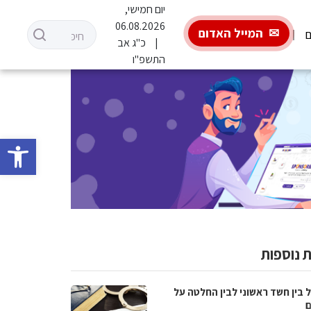
יום חמישי,
06.08.2026
המייל האדום
ם
כ"ג אב
התשפ"ו
פתח סרגל 
 נוספות
 בין חשד ראשוני לבין החלטה על
ם