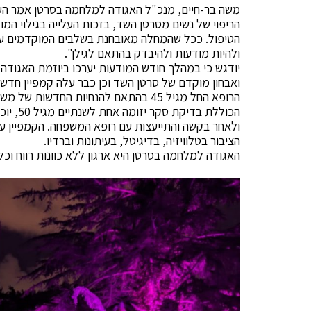
משה בר-חיים, מנכ"ל האגודה למלחמה בסרטן אמר הערב 
הריפוי של נשים מסרטן השד, בזכות העלייה בגילוי המ
ולהיות מודעות ולהיבדק בהתאם לגילן".
יודגש כי במהלך חודש המודעות יערכו ביוזמת האגודה 
ואבחון מוקדם של סרטן השד וכן כבר עלה קמפיין חד
הרופא החל מגיל 45 בהתאם להנחיות החד
ולאחר בקשה והתייעצות עם רופא המשפחה. הקמפיין ע
הציבור בטלוויזיה, בדיגיטל, בעיתונות וברדיו.
האגודה למלחמה בסרטן היא ארגון ללא כוונות רווח וכל