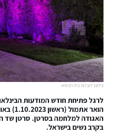
צילום: דוברות בית הנשיא
לרגל פתיחת חודש המודעות הבינלאומ
הואר אתמו
האגודה למלחמה בסרטן. סרטן שד ה
בקרב נשים בישראל.