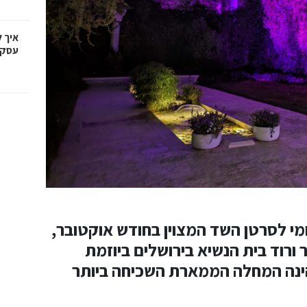
איך 
עסקי
י לסרטן השד המצוין בחודש אוקטובר,
ל (ראשון 1.10.2023) באור ורוד בית הנשיא בירושלים ביוזמת
ינה המחלה הממארת השכיחה ביותר