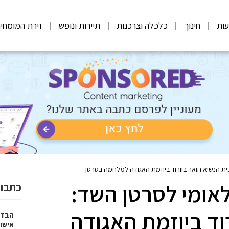
ות
חינוך
כלכלה וצרכנות
תיירות ונופש
זירת המומחי
ית הנשיא הואר בוורוד ביוזמת האגודה למלחמה בסרטן
אומי לסרטן השד:
כתבות
וד ביוזמת האגודה
הבדל
אישו