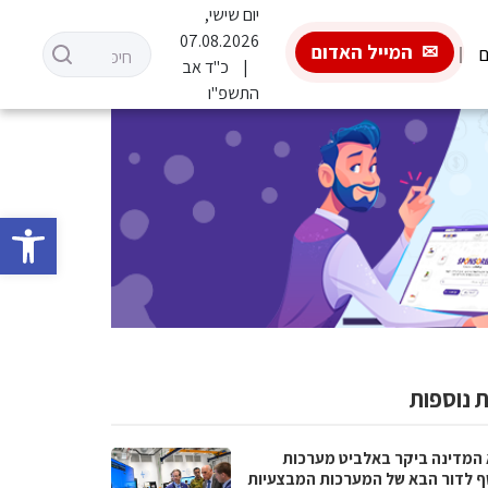
יום שישי,
07.08.2026
המייל האדום
ם
כ"ד אב
התשפ"ו
פתח סרגל 
 נוספות
 המדינה ביקר באלביט מערכות
ף לדור הבא של המערכות המבצעיות