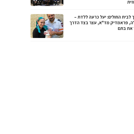
זית
 לבית החולים: יעל כרעה ללדת –
ה, פראמדיק מד"א, עצר בצד הדרך
ד את בתם