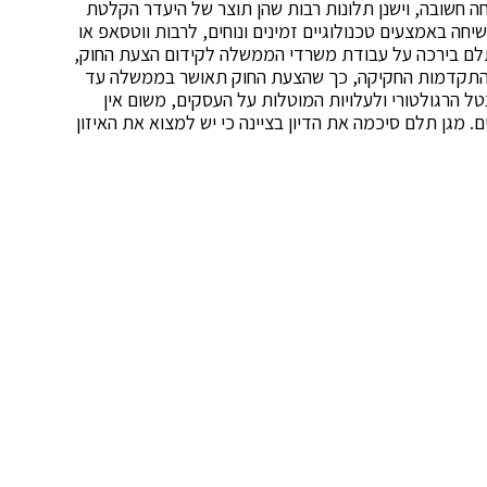
ה חשובה, וישנן תלונות רבות שהן תוצר של היעדר הקלטת
חה באמצעים טכנולוגיים זמינים ונוחים, לרבות ווטסאפ או
 תלם בירכה על עבודת משרדי הממשלה לקידום הצעת החוק,
להתקדמות החקיקה, כך שהצעת החוק תאושר בממשלה עד
ל הרגולטורי ולעלויות המוטלות על העסקים, משום אין
ם. מגן תלם סיכמה את הדיון בציינה כי יש למצוא את האיזון