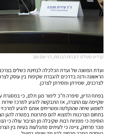
קרדיט סטילס: דוברות הכנסת, דני שם טוב
ועדת המשנה של ועדת הכלכלה לבחינת כשלים בצרכנות
הראשונה ודנה בדרכים להגברת שקיפות בין עוסק לצרכ
לצרכנים, שמירתן ומסירתן לצרכן.
בפתח הדיון, סיפרה ח"כ לימור מגן תלם, כי במסגרת ע
שקיימה עם החברה, אז התבקשה להגיע למרכז שירות של
לשמוע שיחה שהוקלטה ומטריחים אותם להגיע למרכזי ש
בתחום הצרכנות ולמצוא להם פתרונות במטרה להגן הצרכ
הוסיפה כי מפניות רבות שקיבלה מן הציבור עולה כי ה
מכר מרחוק, ציינה כי לעיתים מתגלעות בעיות בין הצר
בעסקת המכר מרחוק לבין מה שניתן בפועל.