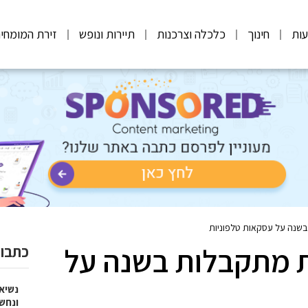
ות
חינוך
כלכלה וצרכנות
תיירות ונופש
זירת המומחי
10, תלונות מתקבלות בשנה על
כתבות
נשיא
ונחש