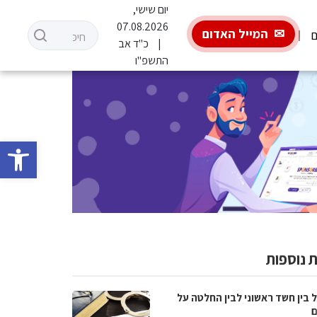
יום שישי,
07.08.2026
המייל האדום
ם
כ"ד אב
התשפ"ו
פתח סרגל 
 נוספות
 בין חשד ראשוני לבין החלטה על
ם