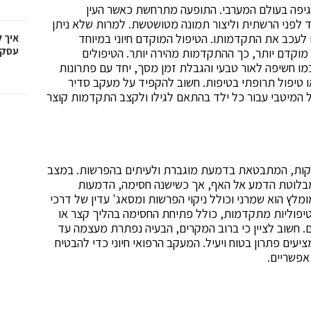
גיפה בעולם המערבי. התופעה מתרחשת כאשר העין
לפני הרשתית וליצור תמונה מטושטשת. למרות שלא ניתן
 לעכב את התקדמותו. הטיפול המוקדם חיוני במיוחד
איך 
עסקי
וקדם יותר, כך ההתקדמות מהירה יותר. הטיפולים
כמו חשיפה לאור טבעי והגבלת זמן מסך, יחד עם פתרונות
 טיפול תרופתי בטיפות. חשוב להקפיד על מעקב סדיר
ל המיטבי עבור כל ילד בהתאם לגילו ולקצב התקדמות קוצר
וקות, המתבטאת בדמעת מוגברת ולעיתים בהפרשות. במצב
בלוטת הדמע אל האף, אך כשישנה חסימה, הדמעות
מלץ הוא שמרני וכולל ניקוי הפרשות ומסאג' עדין של דרכי
יפוליות מתקדמות, כולל פתיחת החסימה בהליך קצר או
ים. חשוב לציין כי ברוב המקרים, הבעיה נפתרת מעצמה עד
יעים פתרון בטוח ויעיל. המעקב הרפואי חיוני כדי להבטיח
אפשריים.