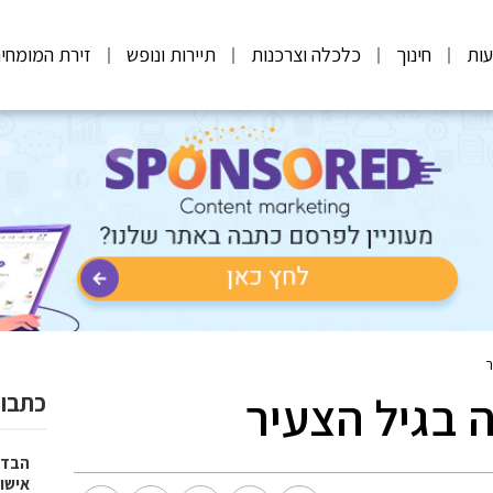
ות
חינוך
כלכלה וצרכנות
תיירות ונופש
זירת המומחי
ר
 בגיל הצעיר
כתבות
הבדל
אישו