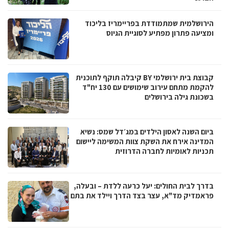
הירושלמית שמתמודדת בפריימריז בליכוד
ומציעה פתרון מפתיע לסוגיית הגיוס
קבוצת בית ירושלמי BY קיבלה תוקף לתוכנית
להקמת מתחם עירוב שימושים עם 130 יח"ד
בשכונת גילה בירושלים
ביום השנה לאסון הילדים במג׳דל שמס: נשיא
המדינה אירח את השקת צוות המשימה ליישום
תכניות לאומיות לחברה הדרוזית
בדרך לבית החולים: יעל כרעה ללדת – ובעלה,
פראמדיק מד"א, עצר בצד הדרך ויילד את בתם