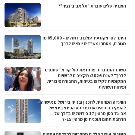
האם ירושלים עוברת "תל אביביזציה"?
היתר לפרויקט עיר עולם בירושלים - 85,000 מר
מגורים, מסחר ומשרדים יוצאים לדרך
משרד התחבורה פותח את קול קורא "שותפים
לדרך" לשנת 2026: תקציבים לרשויות
המקומיות לקידום בטיחות, תחבורה ציבורית
ופיתוח תשתיות
הוועדה המחוזית לתכנון ובנייה בירושלים אישרה
להפקיד בתנאים את פרויקט הפינוי בינוי של
אב-גד בסן מרטין 17 בירושלים בדרך של
הרחבת תחום תוכנית סן מרטין 7-15
חשיבות עיצוב חללים מסחריים להצלחה עסקית