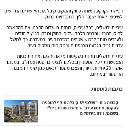
רכישת הקרקע נעשתה כחוק והמקום קיבל את האישורים הנדרשים
לשיפוצו לאחר שעבר הליך התנגדויות כחוק.
עיריית ירושלים, ככל עירייה, בוחנת בוועדות התכנון את ההתאמה
לחוקי התכנון והבניה בלבד. על פי החוק ומבחן בג"ץ ליהודים
ולערבים מותר לרכוש שטחים במזרח העיר ובמערבה. כך למשל
ערבים גרים בגבעה הצרפתית ובמקומות נוספים בעיר.
עיריית ירושלים נוהגת בשקיפות מלאה והציגה את התוכניות
המאושרות לכל המעוניין ובכללם לנציגי בריטניה וארה"ב. במקום
אושרו 20 יחידות דיור, והוצבו מספר תנאים כגון שימור המבנה
ההיסטורי במתחם.
כתבות נוספות
קבוצת בית ירושלמי BY קיבלה תוקף לתוכנית
להקמת מתחם עירוב שימושים עם 130 יח"ד
בשכונת גילה בירושלים