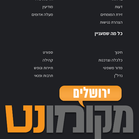
דעות
מודיעין
זירת המומחים
מעלה אדומים
הצהרת נגישות
כל מה שמעניין
חינוך
ספורט
כלכלה וצרכנות
קהילה
מדור משפטי
תיירות ונופש
נדל"ן
תרבות ופנאי