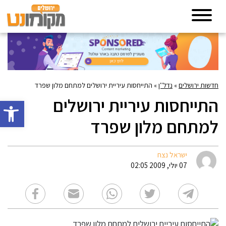
חדשות ירושלים
»
נדל''ן
»
התייחסות עיריית ירושלים למתחם מלון שפרד
התייחסות עיריית ירושלים
פתח סרגל 
למתחם מלון שפרד
ישראל נצח
07 יולי, 2009 02:05