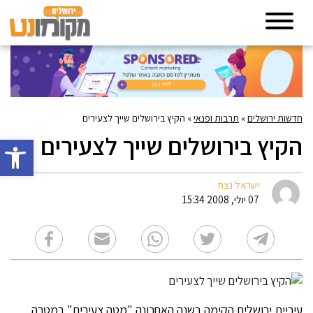
חדשות ירושלים
»
תרבות ופנאי
»
הקיץ בירושלים שייך לצעירים
הקיץ בירושלים שייך לצעירים
פתח סרגל 
ישראל נצח
07 יולי, 2008 15:34
עיריית ירושלים הקימה בשנה האחרונה "מטה צעירים" במטרה