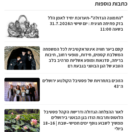
כתבות נוספות
"התמונה הגדולה"-תערוכת יחיד לאמן הלל
בזק פתיחה חגיגית : יום שישי ה31.7.2026
בשעה 11:00
קסם ביער חוויה אינטראקטיבית לכל המשפחה
המשלבת קסמים, חידות, מופעי רחוב, תיבות
בריחה, סדנאות ומופע אשליות מרהיב בלב
הטבע של הגן הבוטני בגבעת רם
הזוכים בתחרויות של פסטיבל הקולנוע ירושלים
ה־43
לאור ההצלחה הגדולה ודרישת הקהל פסטיבל
הלוטוס ותרבות הודו בגן הבוטני בירושלים
ממשיך לשבוע נוסף ימים חמישי–שבת | 16–18
ביולי