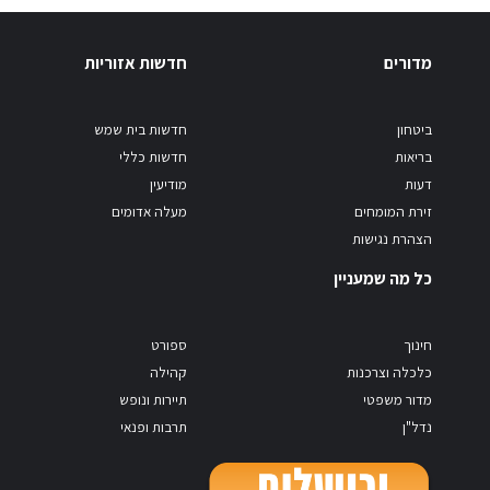
מדורים
חדשות אזוריות
ביטחון
חדשות בית שמש
בריאות
חדשות כללי
דעות
מודיעין
זירת המומחים
מעלה אדומים
הצהרת נגישות
כל מה שמעניין
חינוך
ספורט
כלכלה וצרכנות
קהילה
מדור משפטי
תיירות ונופש
נדל"ן
תרבות ופנאי