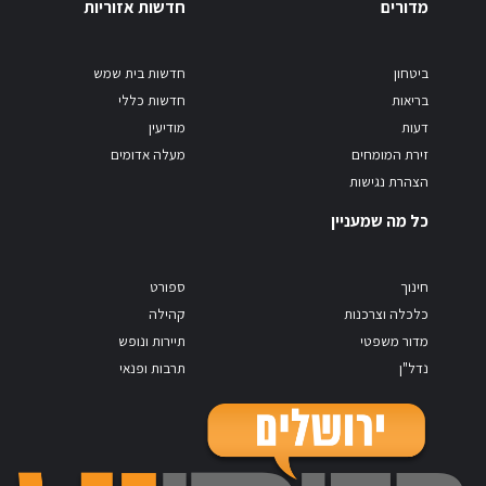
מדורים
חדשות אזוריות
ביטחון
חדשות בית שמש
בריאות
חדשות כללי
דעות
מודיעין
זירת המומחים
מעלה אדומים
הצהרת נגישות
כל מה שמעניין
חינוך
ספורט
כלכלה וצרכנות
קהילה
מדור משפטי
תיירות ונופש
נדל"ן
תרבות ופנאי