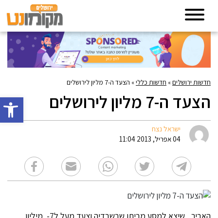
חדשות ירושלים
»
חדשות כללי
»
הצעד ה-7 מליון לירושלים
הצעד ה-7 מליון לירושלים
פתח סרגל 
ישראל נצח
04 אפריל, 2013 11:04
האביר, שיצא למסע מביתו שבשבדיה וצעד מעל ל7- מיליון