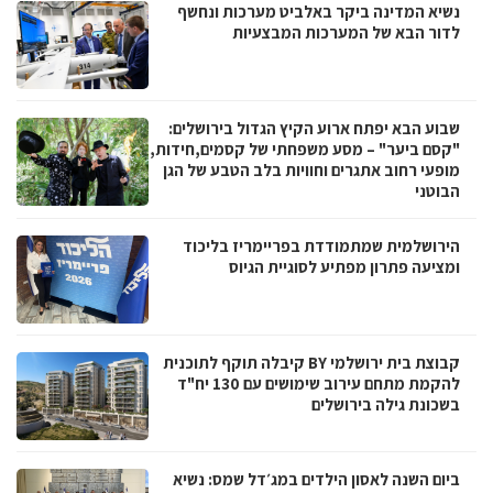
נשיא המדינה ביקר באלביט מערכות ונחשף
לדור הבא של המערכות המבצעיות
שבוע הבא יפתח ארוע הקיץ הגדול בירושלים:
"קסם ביער" – מסע משפחתי של קסמים,חידות,
מופעי רחוב אתגרים וחוויות בלב הטבע של הגן
הבוטני
הירושלמית שמתמודדת בפריימריז בליכוד
ומציעה פתרון מפתיע לסוגיית הגיוס
קבוצת בית ירושלמי BY קיבלה תוקף לתוכנית
להקמת מתחם עירוב שימושים עם 130 יח"ד
בשכונת גילה בירושלים
ביום השנה לאסון הילדים במג׳דל שמס: נשיא