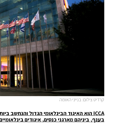
קרדיט צילום: בנייני האומה
ICCA
הוא האיגוד הבינלאומי הגדול והנחשב ביות
בענף, ביניהם מארגני כנסים, איגודים בינלאומיים,