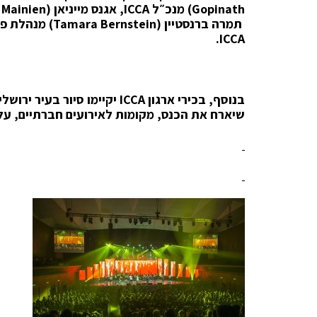
Gopinath
) מנכ״ל
ICCA
, אגנס מייניאן (
 Mainien
תמרה ברנסטיין (
Tamara Bernstein
) מנהלת פ
.
ICCA
בנוסף, בכירי ארגו
ן
ICCA
יקיימו סיור בעיר ירושלי
שיארח את הכנס, מקומות לאירועים חברתיים, עלו