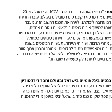
סר
: "בנייני האומה חברים בארגון ICCA זה למעלה מ-20
ינים את מרכזי הקונגרסים המובילים בעולם. עובדה זו יחד
"ל הם ערובה ליכולתנו לארח את הכנס החשוב הזה. מעבר
ותו למשוך אירוח כנסים בינלאומיים נוספים אחרים,
ה. בשל כך מרכזי קונגרסים קיימים ברוב הערים המרכזיות
אשר באמצעותו מושכים לעיר תיירות כינוסים כמחולל
אתרי תרבות ושירותי תיירות. תעשיית הכינוסים בשונה
יירות ומאפשרים ניתוב לתקופות 'מתות' ותכנון ארוך טווח
ית כינוסים מביאה לירושלים ולישראל תיירים שלא בחרו בה
אנו גאים להיות חלק מעשייה חשובה זו."
נסים בינלאומיים בישראל ובעולם וחבר דירקטוריון
 חשוב מאוד בעיצוב תדמיתי וכלכלי של הענף בכל מדינה.
שראל, ועצם ההתמודדות, וכמובן אם נזכה, מהווים הכרה
ן ספק שקיום כנס כזה בישראל יביא באופן מידי להזמנות