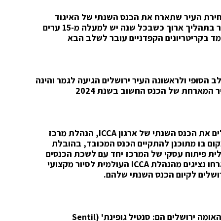
ירת העיר שתארח את הכנס השנתי של האיגוד
שמארח 1500 מארגני כנסים מרחבי העולם. מדובר בתהליך ארוך כשבכל שנה יש למעלה מ-15 ערים
ד בקריטריונים הקפדניים עובר לשלב הבא
דד בשלב הסופי ולראשונה העיר ירושלים הגיעה לגמר והינה
מארחת של הכנס החשוב בשנת 2024
ים את הכנס השנתי של ארגון
ICCA
, הנהלת מרכז
מקום בו מתוכנן להתקיים הכנס המכובד, בהובלת
לית פיתוח עסקי של המרכז יחד עם לשכת הכנסים
חו נציגים מהנהלת
ICCA
העולמית לסיור מקצועי
ירושלים לקיום הכנס השנתי שלהם.
אומה ירושלים הם: סנטיל גופינת' (
Sentil