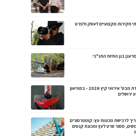
תי חקירות מקצועיים לעסק ולפרט
רענן בגן החיות התנ"כי
'נקודת מבט' אירועי קיץ 2026 - במוזיאון
 ירושלים
יך לרכישת מכונות עץ: קומפרסורים
שים, מסור סרט לעץ ומכונת קנטים