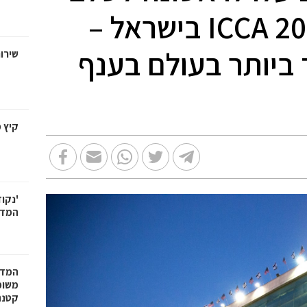
הגמר עבור אירוח ICCA 2024 בישראל –
 ביותר בעולם בענף
שירו
קיץ מ
המדע
המדר
משומ
קטנה