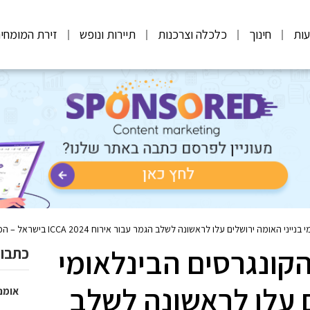
ות
חינוך
כלכלה וצרכנות
תיירות ונופש
זירת המומחי
ראשונה לשלב הגמר עבור אירוח ICCA 2024 בישראל – הכנס הגדול והמכובד ביותר בעולם בענף הכנסים הבינלאומי
הקונגרסים הבינלאומי
כתבות
ם עלו לראשונה לשלב
אומנ