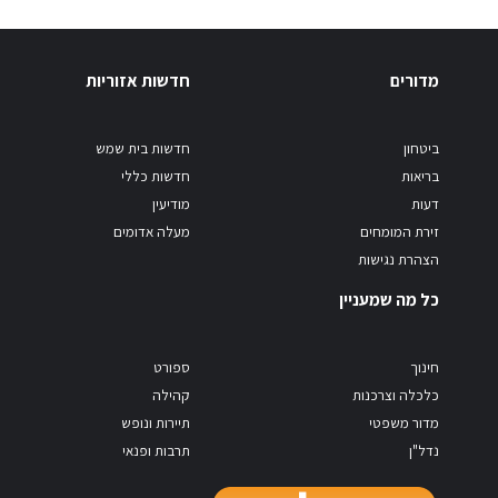
מדורים
חדשות אזוריות
ביטחון
חדשות בית שמש
בריאות
חדשות כללי
דעות
מודיעין
זירת המומחים
מעלה אדומים
הצהרת נגישות
כל מה שמעניין
חינוך
ספורט
כלכלה וצרכנות
קהילה
מדור משפטי
תיירות ונופש
נדל"ן
תרבות ופנאי