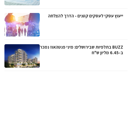
ייעוץ עסקי לעסקים קטנים - הדרך להצלחה
BUZZ בתלפיות שבירושלים: מיני פנטהאוז נמכר
ב-6.45 מליון ש"ח