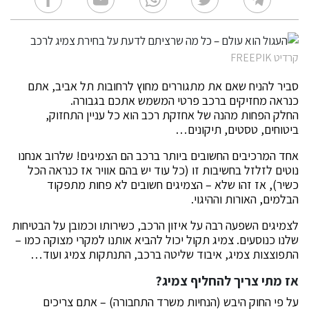
קרדיט FREEPIK
סביר להניח שאם את מתגוררים מחוץ לרחובות תל אביב, אתם
כנראה מחזיקים ברכב פרטי המשמש אתכם בגבורה.
החלק הפחות מהנה של אחזקת רכב הוא כל עניין התחזוק,
ביטוחים, טסטים, תיקונים…
אחד המרכיבים החשובים ביותר ברכב הם הצמיגים! שלרוב אנחנו
נוטים לזלזל בחשיבות זו (כל עוד יש בהם אוויר אז כנראה הכל
כשיר), אז זהו שלא – הצמיגים חשובים לא פחות מתפקוד
הבלמים, האורות וההיגוי.
לצמיגים השפעה רבה על איזון הרכב, כשירותו וכמובן על הבטיחות
שלנו כנוסעים. צמיג תקול יכול להביא אותנו למקרי מצוקה כמו –
התפוצצות צמיג, איבוד שליטה ברכב, התנתקות צמיג ועוד…
אז מתי צריך להחליף צמיג?
על פי החוק היבש (הנחיות משרד התחבורה) – אתם צריכים