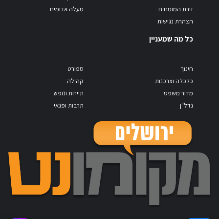
זירת המומחים
מעלה אדומים
הצהרת נגישות
כל מה שמעניין
חינוך
ספורט
כלכלה וצרכנות
קהילה
מדור משפטי
תיירות ונופש
נדל"ן
תרבות ופנאי