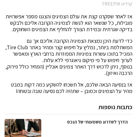
קרדיט FREEPIK
אז לאחר שסקרנו קצת את עולם הצמיגים והצגנו מספר אפשרויות
מובילות, כל שנשאר הוא לגשת לצמיגיה הקרובה אליכם ולבקש
בדיקה שגרתית ובמידת הצורך להחליף את הצמיגים השחוקים.
כדי לדעת היכן נמצאת הצמיגיה הקרובה אליכם אך גם
המשתלמת ביותר, נמליץ על חיפוש קצר ומהיר באתר Tire Club,
המכיל בתוכו עשרות צמיגיות המפוזרות ברחבי הארץ ומאפשר
לערוך חיפוש על פי מיקום גיאוגרפי ללא עלות.
בנוסף, ניתן לרכוש דרך האתר צמיגים אונליין (המחיר כולל פירוק,
הרכבה ואיזון).
אז בנסיעה הבאה שלכם, אל תשכחו להשקיע כמה דקות במבט
מהיר על הצמיגים וכמובן – שתהיה לכם נסיעה טובה ובטוחה!
כתבות נוספות
הדרך לשדרוג משמעותי של הנכס