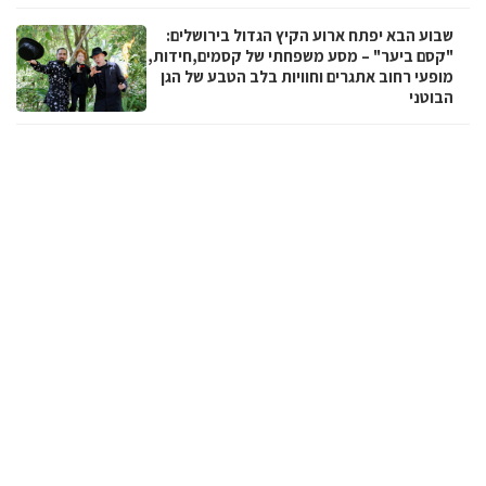
שבוע הבא יפתח ארוע הקיץ הגדול בירושלים:
"קסם ביער" – מסע משפחתי של קסמים,חידות,
מופעי רחוב אתגרים וחוויות בלב הטבע של הגן
הבוטני