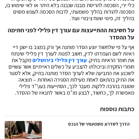
כלי ירי, הסכמה להריסת מבנה שנבנה בלא היתר או לאי שימוש בו,
הסכמה להודות בהליך משמעתי, לרבות הסכמה לעונש מסוים
בהליך זה, פינוי שטח ציבורי ועוד.
על חשיבות ההתייעצות עם עורך דין פלילי לפני חתימה
על ההסדר
אף על פי שלחשוד יוצע הסדר מותנה אך ורק במצב בו ישנן דיי
ראיות לשם העמדתו לדין, חשוב לפנות לעורך דין פלילי שינתח
את חומר הראיות בתיק.
עורך דין פלילי בירושלים
מקבל את
חומרי החקירה וביכולתו להצביע על כשלים ראייתיים אשר עשויים
לשכנע את התביעה שלא לערוך הסדר מותנה בתיק, אלא לסגור
את התיק בהתאם לאחת מעילות הסגירה האחרות – תוצאה
שטובה בהרבה ללקוח. מעבר לכך, הסתייעות בעו\"ד פלילי
מאפשרת לך, כחשוד, לבצע מו"מ באשר לתנאיו של ההסדר.
כתבות נוספות
הדרך לשדרוג משמעותי של הנכס