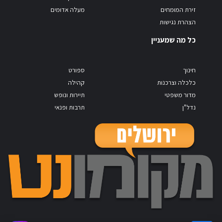
זירת המומחים
מעלה אדומים
הצהרת נגישות
כל מה שמעניין
חינוך
ספורט
כלכלה וצרכנות
קהילה
מדור משפטי
תיירות ונופש
נדל"ן
תרבות ופנאי