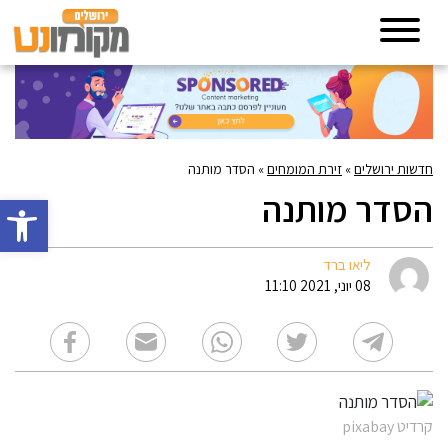
חדשות ירושלים
»
זירת המומחים
»
הסדר מותנה
הסדר מותנה
פתח סרגל 
ליאו ברד
08 יוני, 2021 11:10
קרדיט pixabay