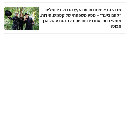
שבוע הבא יפתח ארוע הקיץ הגדול בירושלים:
"קסם ביער" – מסע משפחתי של קסמים,חידות,
מופעי רחוב אתגרים וחוויות בלב הטבע של הגן
הבוטני