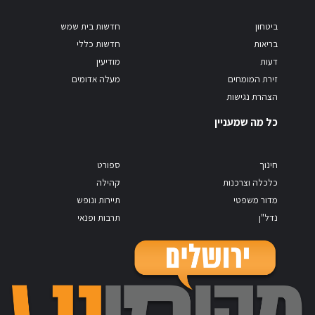
ביטחון
חדשות בית שמש
בריאות
חדשות כללי
דעות
מודיעין
זירת המומחים
מעלה אדומים
הצהרת נגישות
כל מה שמעניין
חינוך
ספורט
כלכלה וצרכנות
קהילה
מדור משפטי
תיירות ונופש
נדל"ן
תרבות ופנאי