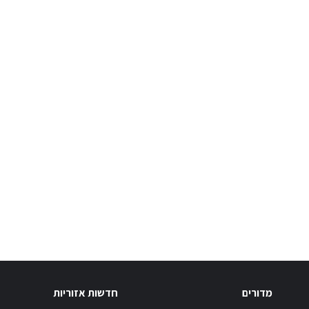
מדורים
חדשות אזוריות