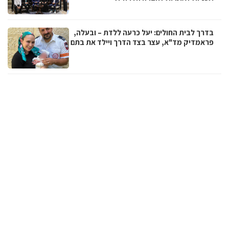
בדרך לבית החולים: יעל כרעה ללדת – ובעלה,
פראמדיק מד"א, עצר בצד הדרך ויילד את בתם