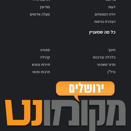
דעות
מודיעין
זירת המומחים
מעלה אדומים
הצהרת נגישות
כל מה שמעניין
חינוך
ספורט
כלכלה וצרכנות
קהילה
מדור משפטי
תיירות ונופש
נדל"ן
תרבות ופנאי