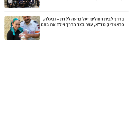
בדרך לבית החולים: יעל כרעה ללדת – ובעלה,
פראמדיק מד"א, עצר בצד הדרך ויילד את בתם