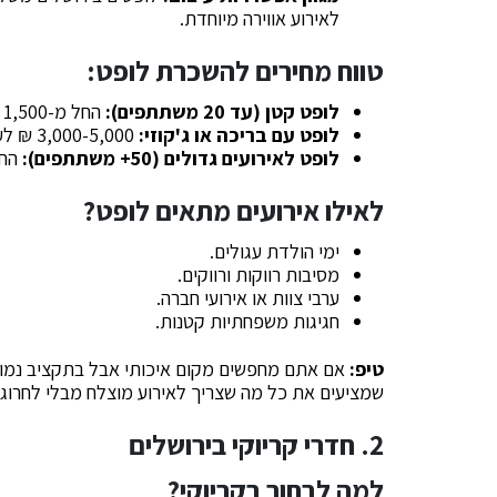
לאירוע אווירה מיוחדת.
טווח מחירים להשכרת לופט:
לופט קטן (עד 20 משתתפים):
החל מ-1,500 ₪ לערב.
לופט עם בריכה או ג'קוזי:
3,000-5,000 ₪ לערב.
לופט לאירועים גדולים (50+ משתתפים):
החל מ-00
לאילו אירועים מתאים לופט?
ימי הולדת עגולים.
מסיבות רווקות ורווקים.
ערבי צוות או אירועי חברה.
חגיגות משפחתיות קטנות.
טיפ:
אם אתם מחפשים מקום איכותי אבל בתקציב נמוך 
שמציעים את כל מה שצריך לאירוע מוצלח מבלי לחרוג
2. חדרי קריוקי בירושלים
למה לבחור בקריוקי?