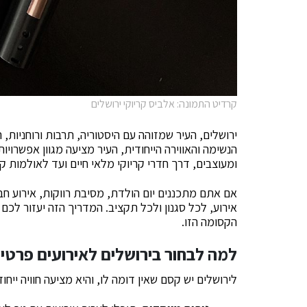
קרדיט התמונה: אלביס קריוקי ירושלים
ירושלים, העיר שמזוהה עם היסטוריה, תרבות ורוחניות, ה
הנשימה והאווירה הייחודית, העיר מציעה מגוון אפשרויו
ומעוצבים, דרך חדרי קריוקי מלאי חיים ועד לאולמות קט
אם אתם מתכננים יום הולדת, מסיבת רווקות, אירוע ח
אירוע, לכל סגנון ולכל תקציב. המדריך הזה יעזור לכ
הקסומה הזו.
למה לבחור בירושלים לאירועים פרטיי
לירושלים יש קסם שאין דומה לו, והיא מציעה חוויה ייחוד