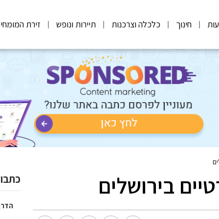
ות
חינוך
כלכלה וצרכנות
תיירות ונופש
זירת המומחי
ים
יים בירושלים
כתבות
הדרך