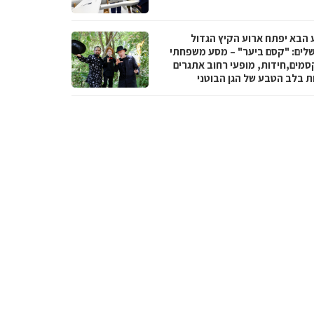
 הבא יפתח ארוע הקיץ הגדול
שלים: "קסם ביער" – מסע משפחתי
סמים,חידות, מופעי רחוב אתגרים
ות בלב הטבע של הגן הבוטני