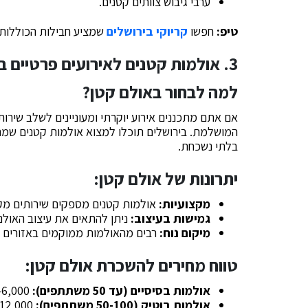
ערבי גיבוש צוותים קטנים.
טיפ:
חפשו
קריוקי בירושלים
שמציע חבילות הכוללות ש
3. אולמות קטנים לאירועים פרטיים בירושלים
למה לבחור באולם קטן?
אם אתם מתכננים אירוע יוקרתי ומעוניינים לשלב שירו
המושלמת. בירושלים תוכלו למצוא אולמות קטנים שמתאי
בלתי נשכחת.
יתרונות של אולם קטן:
מקצועיות:
אולמות קטנים מספקים שירותים מקצוע
גמישות בעיצוב:
ניתן להתאים את עיצוב האולם 
מיקום נוח:
רבים מהאולמות ממוקמים באזורים מר
טווח מחירים להשכרת אולם קטן:
אולמות בסיסיים (עד 50 משתתפים):
3,000-6,000 ₪ לאירוע.
אולמות בוטיק (50-100 משתתפים):
7,000-12,000 ₪ לאירוע.