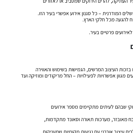
יר העתיקה, להרים הירוקים שמסביב או לאזורים
לים המודרנית – כל סגנון אירוע אפשרי בעיר הזו.
וח להגעה מכל חלקי הארץ.
אירועים פרטיים בעיר.
 בזכות העיצוב המרשים, הגמישות בשימוש והאווירה
ם מגוון אפשרויות לפעילויות – החל מריקודים ומוזיקה ועד
וקי שבהם לעיתים מתקיימים מספר אירועים
ח מאובזר, מערכות תאורה וסאונד מתקדמות,
ם עיצוב אורבני עם נגיעות מקומיות שמעניקות