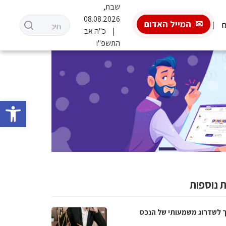
שבת,
08.08.2026
המייל האדום
ם
כ"ה אב
התשפ"ו
פתח סרגל 
 נוספות
 לשדרוג משמעותי של הנכס