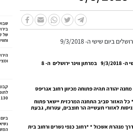
שבוע
בירו
של ק
וחווי
הירו
ומציע
חנה יהודה תהיה פתוחה מכיוון רחוב אגריפס
לתוכ
130 יח"ד בשכונת גילה בירושלים
כל האזור סביב התחנה המרכזית יישאר פתוח
יסות לאזורי תעשייה הר חוצבים, עטרות, גבעת
ביום
נשיא
דרך מנהרת אשכול
*
*
רחוב כנפי נשרים ורחוב בית
המשי