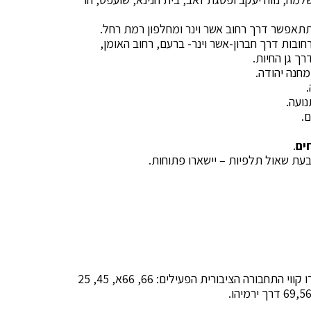
תתאפשר דרך רחוב אשר וינר ומחלפון רמת רחל.
ובות דרך חברון-אשר וינר- ברעם, רחוב האומן,
ך גן החיות.
חנה יהודה.
ועה.
ם.
ים
.
בעת שאול תלפיות – יישארו פתוחות.
בין תחנות גבעת התחמושת לתחנה מרכזית יקשרו קווי התחבורה הציבורית הפעילים: 66, 66א, 45, 25