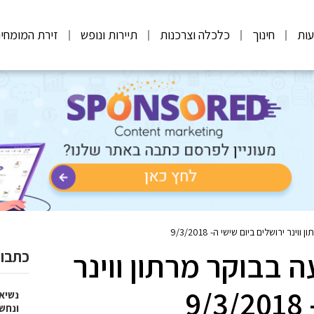
ות
חינוך
כלכלה וצרכנות
תיירות ונופש
זירת המומחי
 ירושלים ביום שישי ה- 9/3/2018
בבוקר מרתון ווינר
כתבות
9
נשיא
ונחש