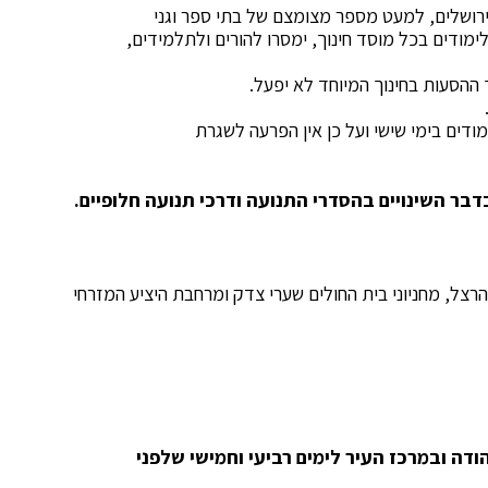
ירושלים, למעט מספר מצומצם של בתי ספר וגני
לימודים בכל מוסד חינוך, ימסרו להורים ולתלמידים,
 ההסעות בחינוך המיוחד לא יפעל.
דים בימי שישי ועל כן אין הפרעה לשגרת
בר השינויים בהסדרי התנועה ודרכי תנועה חלופיים.
רצל, מחניוני בית החולים שערי צדק ומרחבת היציע המזרחי
ודה ובמרכז העיר לימים רביעי וחמישי שלפני