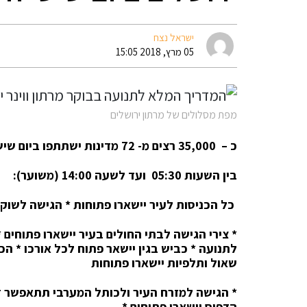
ישראל נצח
05 מרץ, 2018 15:05
מפת מסלולים של מרתון ירושלים
כ – 35,000 רצים מ- 72 מדינות ישתתפו ביום שישי ה- 9/3/2018 במרתון ווינר ירושלים ה- 8
בין השעות 05:30 ועד לשעה 14:00 (משוער):
כל הכניסות לעיר יישארו פתוחות
*
הגישה לשוק מ
*
צירי הגישה לבתי החולים בעיר יישארו פתוחים
*
לתנועה
*
כביש בגין יישאר פתוח לכל אורכו
*
הכנ
שאול ותלפיות יישארו פתוחות
*
הגישה למזרח העיר ולכותל המערבי תתאפשר 
הדפוס יישארו פתוחים
*