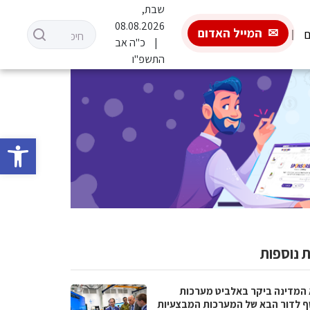
שבת,
08.08.2026
המייל האדום
ם
כ"ה אב
התשפ"ו
פתח סרגל 
 נוספות
 המדינה ביקר באלביט מערכות
ף לדור הבא של המערכות המבצעיות