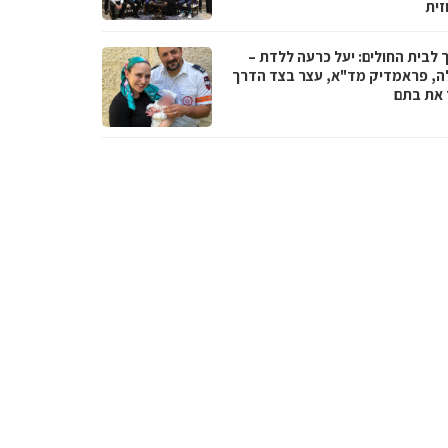
זית
 לבית החולים: יעל כרעה ללדת –
ה, פראמדיק מד"א, עצר בצד הדרך
ד את בתם