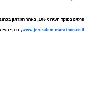
פרטים במוקד העירוני 106, באתר המרתון בכתובת:
www.jerusalem-marathon.co.il
, ובדף הפייס