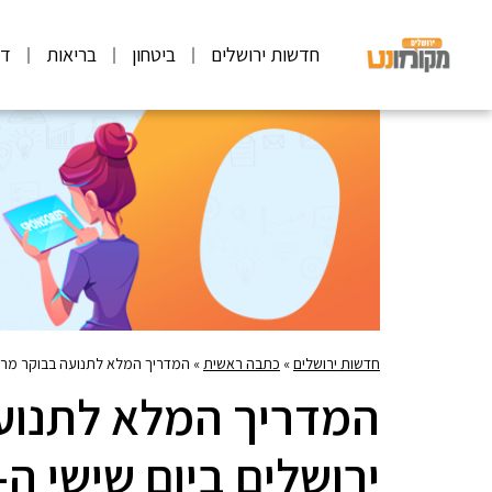
חדשות ירושלים
ביטחון
בריאות
דע
חדשות ירושלים
»
כתבה ראשית
»
המדריך המלא לתנועה בבוקר מרתון ווינר
המדריך המלא לתנועה 
ירושלים ביום שישי ה- /3/2018