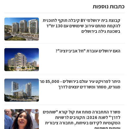
כתבות נוספות
קבוצת בית ירושלמי BY קיבלה תוקף לתוכנית
להקמת מתחם עירוב שימושים עם 130 יח"ד
בשכונת גילה בירושלים
האם ירושלים עוברת "תל אביביזציה"?
היתר לפרויקט עיר עולם בירושלים - 85,000 מר
מגורים, מסחר ומשרדים יוצאים לדרך
משרד התחבורה פותח את קול קורא "שותפים
לדרך" לשנת 2026: תקציבים לרשויות
המקומיות לקידום בטיחות, תחבורה ציבורית
ופיתוח תשתיות