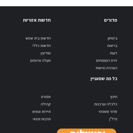
מדורים
חדשות אזוריות
ביטחון
חדשות בית שמש
בריאות
חדשות כללי
דעות
מודיעין
זירת המומחים
מעלה אדומים
הצהרת נגישות
כל מה שמעניין
חינוך
ספורט
כלכלה וצרכנות
קהילה
מדור משפטי
תיירות ונופש
נדל"ן
תרבות ופנאי