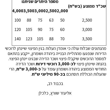
מספר היתרים שניתנו
שכ"ד ממוצע (בש"ח)
4,000
3,500
3,000
2,500
2,000
100
88
75
63
50
2,500
120
105
90
75
60
3,000
140
123
105
88
70
3,500
מהנתונים שבלוח עולה כי אומדן העלות בגין הפיצוי שיינתן לרוכשי
הדירות שנפגעו מהתליית הבנייה ביהודה ושומרון, ייקבע בהתאם
למספר הרוכשים שיקבלו פיצוי ושכר הדירה שבגינו יינתן הפיצוי.
בהנחה שיינתן פיצוי
לכ-3,000 רוכשי דירות
ושכר הדירה
החודשי הממוצע ביהודה ושומרון עומד על
כ-3,000 ש"ח
, הרי
שהעלות הכוללת תסתכם
בכ-90 מיליוני ש"ח
.
בכבוד רב,
אליעזר שוורץ, כלכלן