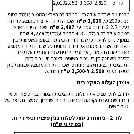
סה"כ
2,820
3,368
2,852
2,018
מהנתונים שבלוח עולה כי שכר הדירה הארצי הממוצע עמד בסוף
שנת 2009 על
2,820 ש"ח
; שכר הדירה הארצי הממוצע לדירה
בעלת 3-2.5 חדרים עמד על
2,497 ש"ח
ושכר הדירה הארצי
הממוצע לדירה בעלת 4-3.5 חדרים עמד על
3,276 ש"ח
.
בנוסף, ניתן לראות כי שכר הדירה משתנה באופן משמעותי בין
האזורים השונים. אמנם אין בידינו נתונים על שכר הדירה הממוצע
באזור יהודה ושומרון, אך סביר להניח שגם באזורים אלו שכר
הדירה משתנה בין הישובים השונים. לצורך חישוב העלות
התקציבית, נציג חישוב שיניח כי שכר הדירה הממוצע שבגינו יינתן
הפיצוי נע בין
2,500 ל-3,500
ש"ח
בחודש.
אומדן העלות התקציבית
לוח 2. להלן מציג את העלות התקציבית הצפויה בגין פיצוי רוכשי
דירות שנפגעו מהקפאת הבנייה ביהודה ושומרון, למשך תקופה של
10 חודשים.
לוח 2 – ניתוח רגישות לעלות בגין פיצוי רוכשי דירות
(במיליוני ש"ח)