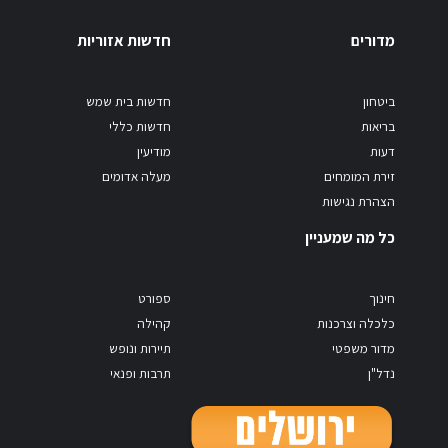
מדורים
חדשות אזוריות
ביטחון
חדשות בית שמש
בריאות
חדשות כללי
דעות
מודיעין
זירת המומחים
מעלה אדומים
הצהרת נגישות
כל מה שמעניין
חינוך
ספורט
כלכלה וצרכנות
קהילה
מדור משפטי
תיירות ונופש
נדל"ן
תרבות ופנאי