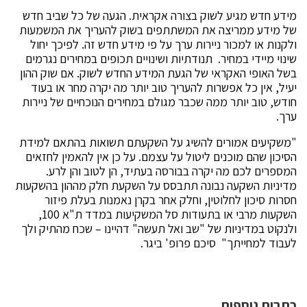
מידע חדש מגיע לשוק בצורה אקראית. הגעה של כל שביב חדש
של מידע ממריצה את המשתתפים בשוק להעריך את המשמעות
ולקנות או למכור ניירות ערך על פי מידע חדש זה. לפיכך יחול
שינוי מיידי במחיר. תנודתיות ושינויים תכופים במחירים נגרמים
בשל האופי האקראי של הגעת המידע החדש לשוק. אם שוק ההון
יעיל, אין כל אפשרות להעריך טוב יותר מה יקרה מחר או בעוד
חודש, טוב יותר ממה שכבר מגולם במחירים הנוכחיים של ניירות
ערך.
"משקיעים אמורים להשיג על השקעתם תשואות בהתאם למידת
הסיכון שהם מוכנים ליטול על עצמם. על כן אין להאמין לחזאים
המספרים לכם מה יקרה בבורסה בעתיד, הן לטוב והן לרע.
מדיניות השקעה נבונה תתבסס על השקעת חלק מההון בהשקעות
חסרות סיכון לחלוטין, וחלק אחר בקרן נאמנות בעלת פיזור
השקעות מרבי או בתעודות סל המשקיעות במדד ת"א 100,
ולנקוט במדיניות של "שב ואל תעשה" דהיינו – שכח מהתיק ולך
לעבוד למחייתך" סיכם פרופ' ביגר.
כתבות נוספות