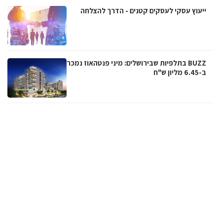
ייעוץ עסקי לעסקים קטנים - הדרך להצלחה
BUZZ בתלפיות שבירושלים: מיני פנטהאוז נמכר
ב-6.45 מליון ש"ח