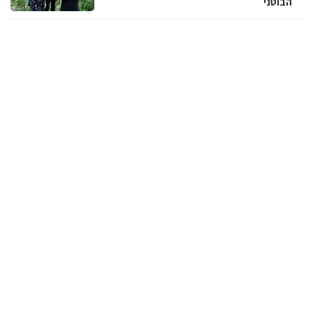
הבוטני