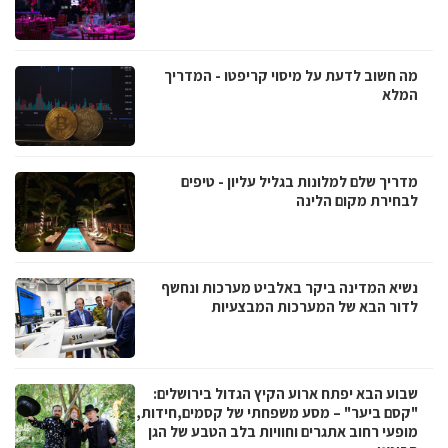
מה חשוב לדעת על מיסוי קריפטו - המדריך
המלא
מדריך שלם למלונות בגליל עליון - טיפים
לבחירת מקום הלינה
נשיא המדינה ביקר באלביט מערכות ונחשף
לדור הבא של המערכות המבצעיות
שבוע הבא יפתח ארוע הקיץ הגדול בירושלים:
"קסם ביער" – מסע משפחתי של קסמים,חידות,
מופעי רחוב אתגרים וחוויות בלב הטבע של הגן