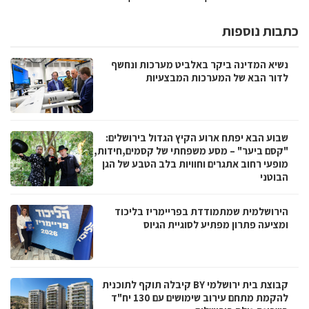
כתבות נוספות
נשיא המדינה ביקר באלביט מערכות ונחשף
לדור הבא של המערכות המבצעיות
שבוע הבא יפתח ארוע הקיץ הגדול בירושלים:
"קסם ביער" – מסע משפחתי של קסמים,חידות,
מופעי רחוב אתגרים וחוויות בלב הטבע של הגן
הבוטני
הירושלמית שמתמודדת בפריימריז בליכוד
ומציעה פתרון מפתיע לסוגיית הגיוס
קבוצת בית ירושלמי BY קיבלה תוקף לתוכנית
להקמת מתחם עירוב שימושים עם 130 יח"ד