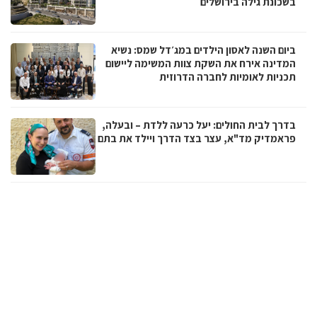
בשכונת גילה בירושלים
ביום השנה לאסון הילדים במג׳דל שמס: נשיא
המדינה אירח את השקת צוות המשימה ליישום
תכניות לאומיות לחברה הדרוזית
בדרך לבית החולים: יעל כרעה ללדת – ובעלה,
פראמדיק מד"א, עצר בצד הדרך ויילד את בתם