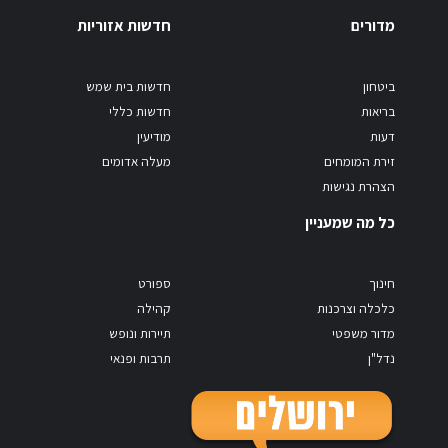
מדורים
חדשות אזוריות
ביטחון
חדשות בית שמש
בריאות
חדשות כללי
דעות
מודיעין
זירת המומחים
מעלה אדומים
הצהרת נגישות
כל מה שמעניין
חינוך
ספורט
כלכלה וצרכנות
קהילה
מדור משפטי
תיירות ונופש
נדל"ן
תרבות ופנאי