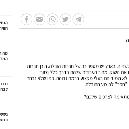
הנחיי
חווי
מה ח
המדר
נייה. בארץ יש מספר רב של חברות הובלה. רובן חברות
 את השוק. מחיר העבודה שלהם בדרך כלל נמוך
לא תמיד הם בעלי מקצוע ברמה גבוהה. כמו שלא נבחר
"חפר" לביצוע ההובלה.
מדריך
לבחי
שמתאימה לצרכים שלכם?
נשיא
ונחש