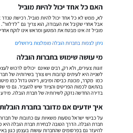
האם כל אחד יכול להיות מוביל
לא, ממש לא כל אחד יכול להיות מוביל. רכישת טנדר 
אבל אחרי שקיבל את העבודה, הוא צריך גם "לדלוור". 
מוביל זה אינו מבטח את המטען ומראש אינו לוקח אחריו
ניתן לצפות בחברות הובלה מומלצות בירושלים
מי עושה שימוש בחברות הובלה
זוגות צעירים, ולא רק, רבים שאינם יכולים לרכוש לע
לשנייה היא לעיתים קרובות ויש צורך בשירותיה של חבר
כמו מקרר, מכונת כביסה ומיבש, ריהוט גדול כמו מיטו
בהתאם לכמות הפריטים והציוד שיש להעביר. גם מי שקו
בדירה החדשה נזקק לשירותיה של חברת הובלה. מידע מק
איך יודעים אם מדובר בחברת הובלות
על כבישי ישראל נוסעות משאיות עם כתובות של חברות ה
חברת הובלה. הדרך הטובה לבחירת חברת הובלה היא 
להיעזר גם בפרסומים שהחברות עושות בעצמן כגון באינ