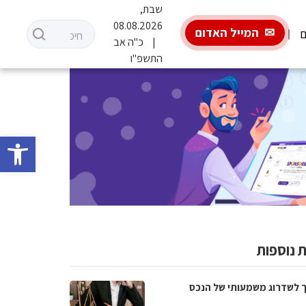
שבת,
08.08.2026
המייל האדום
ם
כ"ה אב
התשפ"ו
פתח סרגל 
 נוספות
 לשדרוג משמעותי של הנכס