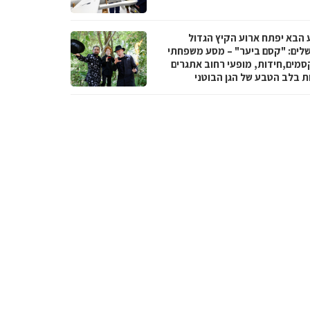
 הבא יפתח ארוע הקיץ הגדול
שלים: "קסם ביער" – מסע משפחתי
סמים,חידות, מופעי רחוב אתגרים
ות בלב הטבע של הגן הבוטני