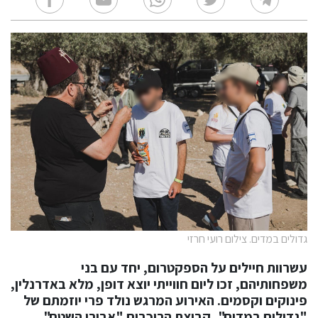
גדולים במדים. צילום רועי חרזי
עשרוות חיילים על הספקטרום, יחד עם בני
משפחותיהם, זכו ליום חווייתי יוצא דופן, מלא באדרנלין,
פינוקים וקסמים. האירוע המרגש נולד פרי יוזמתם של
"גדולים במדים", קבוצת הרוכבים "אבירי השטח",