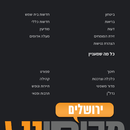
ביטחון
חדשות בית שמש
בריאות
חדשות כללי
דעות
מודיעין
זירת המומחים
מעלה אדומים
הצהרת נגישות
כל מה שמעניין
חינוך
ספורט
כלכלה וצרכנות
קהילה
מדור משפטי
תיירות ונופש
נדל"ן
תרבות ופנאי