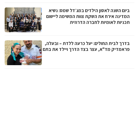
ביום השנה לאסון הילדים במג׳דל שמס: נשיא
המדינה אירח את השקת צוות המשימה ליישום
תכניות לאומיות לחברה הדרוזית
בדרך לבית החולים: יעל כרעה ללדת – ובעלה,
פראמדיק מד"א, עצר בצד הדרך ויילד את בתם