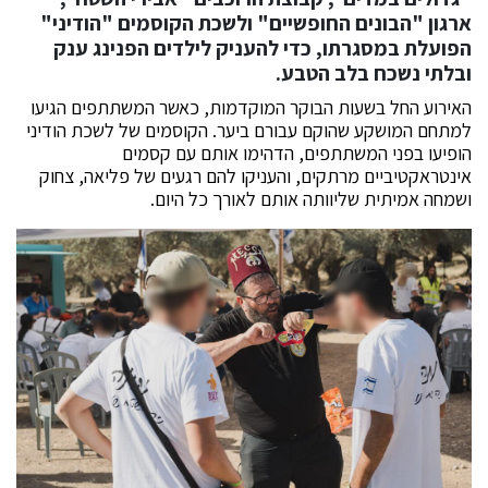
ארגון "הבונים החופשיים" ולשכת הקוסמים "הודיני"
הפועלת במסגרתו, כדי להעניק לילדים הפנינג ענק
ובלתי נשכח בלב הטבע.
האירוע החל בשעות הבוקר המוקדמות, כאשר המשתתפים הגיעו
למתחם המושקע שהוקם עבורם ביער. הקוסמים של לשכת הודיני
הופיעו בפני המשתתפים, הדהימו אותם עם קסמים
אינטראקטיביים מרתקים, והעניקו להם רגעים של פליאה, צחוק
ושמחה אמיתית שליוותה אותם לאורך כל היום.