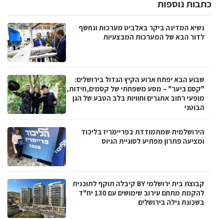
כתבות נוספות
נשיא המדינה ביקר באלביט מערכות ונחשף
לדור הבא של המערכות המבצעיות
שבוע הבא יפתח ארוע הקיץ הגדול בירושלים:
"קסם ביער" – מסע משפחתי של קסמים,חידות,
מופעי רחוב אתגרים וחוויות בלב הטבע של הגן
הבוטני
הירושלמית שמתמודדת בפריימריז בליכוד
ומציעה פתרון מפתיע לסוגיית הגיוס
קבוצת בית ירושלמי BY קיבלה תוקף לתוכנית
להקמת מתחם עירוב שימושים עם 130 יח"ד
בשכונת גילה בירושלים