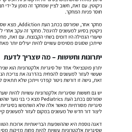
ניקוטין. עם זאת, חשוב לציין שמחקר זה מומן על ידי 
חוסר פניות המחקר.
מחקר אחר, שפורס
שיעורי הגמילה היו דומים בשתי הקבוצות. עם זאת, מחקר
שייתכן שסוגים מסוימים עשויים להיות יעילים יותר מאחר
יתרונות וחששות – מה שצריך לדעת
יתרון פוטנציאלי אחד של סיגריות אלקטרוניות הוא שני
שעשוי לעזור למעשנים להפחית בהדרגה את צריכת הניק
זאת, גישה זו דורשת ניטור קפדני וייתכן שלא תתאים 
יש גם חששות שסיגריות אלקטרוניות עשויות להיות שער
שפורסם בכתב העת Pediatrics מ
סיגריות מסורתיות מאשר אלה שלא השתמשו בסיגריות אל
ליצור דור חדש של מעשנים במקום לעזור למעשנים קיי
דאגה נוספת היא שההשפעות הבריאותיות ארוכות הטווח ש
שסיגריות אלקטרוניות עשויות להיות פחות מזיקות מסיגר