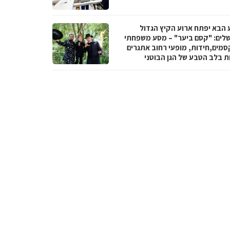
 הבא יפתח ארוע הקיץ הגדול
שלים: "קסם ביער" – מסע משפחתי
סמים,חידות, מופעי רחוב אתגרים
ות בלב הטבע של הגן הבוטני