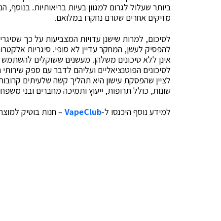
ביותר שעלול לגרום למגוון בעיות בריאותיות. בנוסף, ה
מזיקים אחרים שטרם נחקרו במלואם.
לסיכום, למרות שישנן עדויות המצביעות על כך שסיגריו
להפסיק לעשן, המחקר עדיין לא סופי. סיגריות אלקטרונ
אינן ללא סיכונים משלהן. מעשנים ששוקלים להשתמש בס
לסיכונים הפוטנציאליים ועליהם לדבר עם ספק שירותי
לציין שהפסקת עישון היא תהליך קשה שלעיתים קרובות ד
שונות, כולל תרופות, ייעוץ ותמיכה מחברים ובני משפחה
למידע נוסף היכנסו ל-
VapeClub
– חנות בוטיק למוצרי 