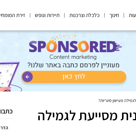
ות
חינוך
כלכלה וצרכנות
תיירות ונופש
זירת המומחי
גמילה מעישון סיגריות?
ית מסייעת לגמילה
כתבות
הדרך