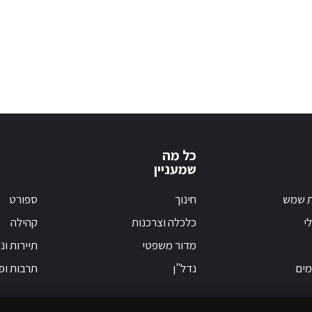
כל מה
שמעניין
ת שמש
חינוך
ספורט
י
כלכלה וצרכנות
קהילה
מדור משפטי
תיירות ונ
מים
נדל"ן
תרבות ופ