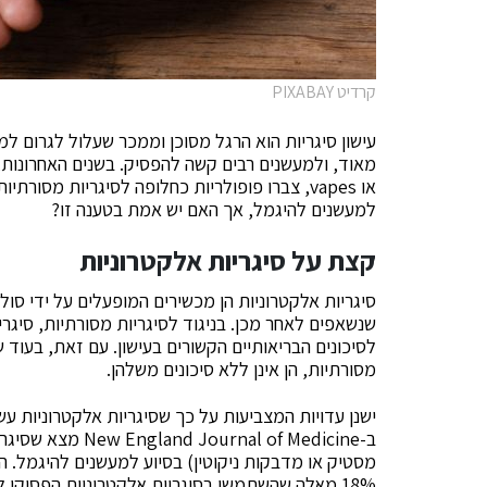
קרדיט PIXABAY
עישון סיגריות הוא הרגל מסוכן וממכר שעלול לגרום למג
מאוד, ולמעשנים רבים קשה להפסיק. בשנים האחרונות, ס
או vapes, צברו פופולריות כחלופה לסיגריות מסורתיות. תומכי
למעשנים להיגמל, אך האם יש אמת בטענה זו?
קצת על סיגריות אלקטרוניות
סיגריות אלקטרוניות הן מכשירים המופעלים על ידי סול
שנשאפים לאחר מכן. בניגוד לסיגריות מסורתיות, סיגרי
לסיכונים הבריאותיים הקשורים בעישון. עם זאת, בעוד ש
מסורתיות, הן אינן ללא סיכונים משלהן.
ישנן עדויות המצביעות על כך שסיגריות אלקטרוניות עש
ב-rnal of Medicine