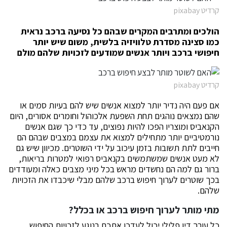
קרדיט pixabay
הולכים ומתרבים המקרים שבהם כל נסיעה ברכב נראית
כמו סצינה מסדרת טלוויזיה בלשית, משום שיש יותר
חיפושי ברכב ויותר אנשים שמודעים לזכויות שלהם מולם
קרדיט pixabay
אם פעם היה נדיר יותר למצוא אנשים שיש להם בעיות סמים או
שהם נמצאים נוהגים תחת השפעת אלכוהול וחומרים אסורים, היום
הקנאביס ומוצריו הפכו להיות נפוצים, עד כדי כך שגם אנשים
נורמטיביים יותר מתחילים למצוא את עצמם במצבים שבהם הם
חייבים לתת תשובות בזמן עיכוב על ידי השוטרים. מכיוון שיש גם
לא מעט אנשים שמשתמשים בקנאביס רפואי למטרות בריאות,
ברור גם למה הם נחשדים מראש בכל מיני מצבים כאלה ומעודדים
בכך שוטרים לערוך חיפוש ברכב שלהם מבלי שיכבדו את הזכויות
שלהם.
מתי מותר לערוך חיפוש ברכב או בכלל?
כל עורך דין פלילי יכול לעדכן אתכם בנוגע לזכויות החיפוש