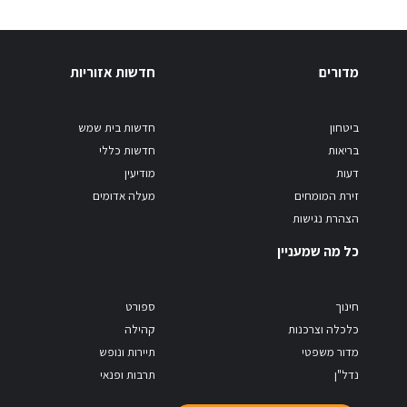
מדורים
חדשות אזוריות
ביטחון
חדשות בית שמש
בריאות
חדשות כללי
דעות
מודיעין
זירת המומחים
מעלה אדומים
הצהרת נגישות
כל מה שמעניין
חינוך
ספורט
כלכלה וצרכנות
קהילה
מדור משפטי
תיירות ונופש
נדל"ן
תרבות ופנאי