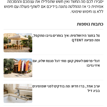
יסבירו לכם מה החשד ואין חשש שתפלילו את עצמכם וההסכמה
אמיתית כי אז ההחלטה נתונה בידיכם אם לשתף פעולה עם חיפוש
ללא צו חיפוש שיפוטי.
כתבות נוספות
צל בחצר הירושלמית: איך בוחרים גזיבו מתקפל,
ומה מציעה QTENT
דגלי פרסום לעסק קטן: מתי דגל מנצח שלט, עם
איזי גזיבו
ערב אחד, ברז חדש: מה בודקים לפני שמזמינים
בביג דיל