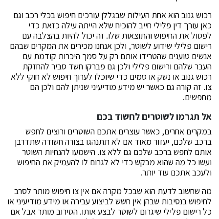
רכוש גנוב הוא אחת העילות שבגללן עורכים חיפוש בכלי רכב וגם
כאן עורך דין פלילי חייב להוכיח שלא הייתה עילה כזאת כדי
לפסול את החיפוש והתוצאות שלו. זה יכול להיות בהצלבה עם
רישום פלילי שידוע לשוטר, ולכן אנחנו מכירים את המקרים שבהם
אנשים טוענים שהטרידו אותם רק על סמך היכרות קודמת עם
העבר שלהם ורישום פלילי ולכן גם פברקו חשד סביר להחזקת
רכוש גנוב או נשק או סמים כדי שיוכלו לערוך חיפוש לא חוקי ללא
צו. זה קורה גם כאשר יש מידע מודיעיני שניתן להם ולכן הם
מחפשים.
אל תגרמו לשוטרים לחשוד בכם
במקרים אחרים, כאשר עוצרים אתכם השוטרים ורוצים לחפש
ברכב שלכם, יעזור מאוד אם לא תתנהגו בצורה חשודה שתדרבן
אותם לחפש ברכב שלכם גם ללא צו. הישמעו להנחיות השוטר
ועשו כל מה שהוא מבקש כדי לא לגרום לו להעמיק את החיפוש
ולעכב אתכם עוד יותר.
מה שחשוב לדעת הוא שבכל מקרה אם אין צו חיפוש מותר לסרב
לחיפוש בנסיבות שבהן אין חשש לביצוע עבירה או מידע מודיעיני או
כל רישום פלילי שיגרום לשוטר לבצע אותו. הסירוב מותר אבל אם