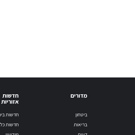
מדורים
חדשות
אזוריות
ביטחון
חדשות בי
בריאות
חדשות כלל
דעות
מודיעין