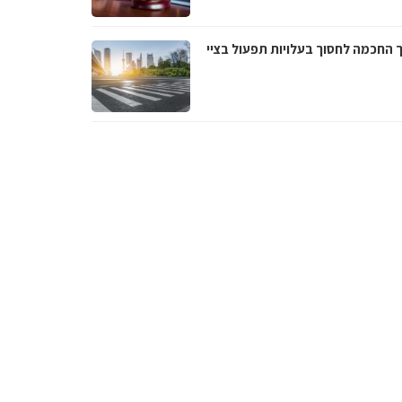
 החכמה לחסוך בעלויות תפעול בציי