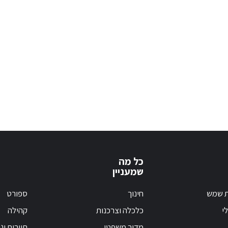
כל מה
שמעניין
ת שמש
חינוך
ספורט
י
כלכלה וצרכנות
קהילה
מדור משפטי
תיירות ונ