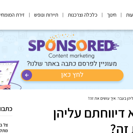
ות
חינוך
כלכלה וצרכנות
תיירות ונופש
זירת המומחי
יהן בעבר: איך עושים את זה?
 דיווחתם עליהן
כתבות
 זה?
צל בח
מתקפל