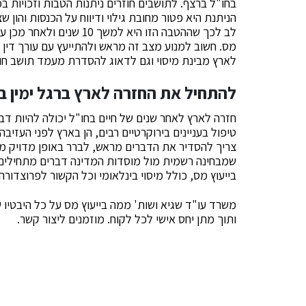
בחו"ל ברצף. לתושבים חוזרים ניתנות הטבות וזכויות 
הניתנת היא פטור מחובת גילוי ודיווח על הכנסות והון
לב לכך שההטבה הזו היא למ
מס. חשוב למנוע מצב זה מראש ולהתייעץ עם עורך דין
לארץ מבינת מיסוי וגם לדאוג להסדרת מעמד תושב חוז
להתחיל את החזרה לארץ ברגל ימין 
חזרה לארץ לאחר שנים של חיים בחו"ל יכולה להיות 
טיפול בעניינים בירוקרטיים רבים, הן בארץ לפני העזיב
צריך להסדיר את הדברים מראש, לברר באופן מדויק מהן 
שמבחינה רשמית מול מוסדות המדינה דברים מתחילים 
בייעוץ מס, כולל מיסוי בינלאומי וכל הקשור לפרוצדו
משרד עו"ד שגיא ושות' ממה בייעוץ מס על כל היבטיו 
ותוך מתן יחס אישי לכל לקוח. מוזמנים ליצור קשר.