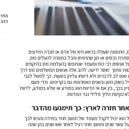
הדרך
רכב
, התמונה שעולה בראש היא של אדם או חברה היודעים
תרת נכסים או הון שהרוויחו והכל במטרה להעלים מס.
ל אנשים רבי כוח ומעמד שנתפסו בהעלמת מס בהיקפים
נסות מתוך חוסר ידיעה. לרוב אלה אנשים המשלמים מס דרך
מו לב לדברים ולא דיווחו עליהן בטעות. כך למשל לגבי
ל בשוק ההון ובשנים האחרונות גם בקריפטו. מדי פעם
ין בכך, בין אם אי הדיווח הוא במודע או שלא במודע, לדווח
 נקיטת הליך פלילי נגד המדווח.
אחר חזרה לארץ: כך תימנעו מהדבר
 הוא יכול לקבל מעמד של תושב חוזר במידה והגיש לכך
 עשר שנים ותושב חוזר רגיל לאחר שש שנים בהן שהה