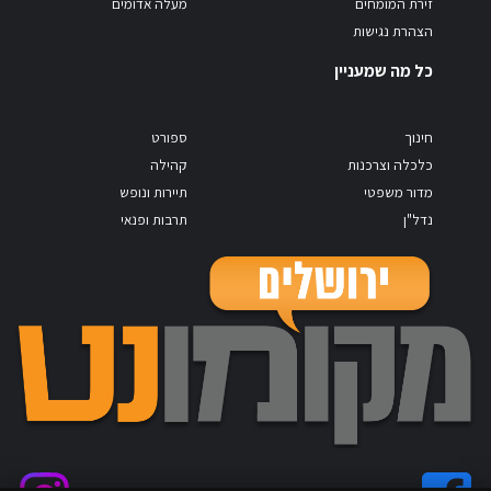
זירת המומחים
מעלה אדומים
הצהרת נגישות
כל מה שמעניין
חינוך
ספורט
כלכלה וצרכנות
קהילה
מדור משפטי
תיירות ונופש
נדל"ן
תרבות ופנאי