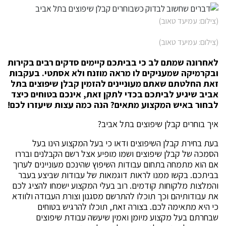
(צילום: עמיעד טאוב)
(צילום: עמיעד טאוב)
לאחרונה שמתם לב כי בביתכם קיימים סדקים רבים בקירות
ובקרמיקה שמעניקים לו מראה מוזנח ולא אסתטי. בעקבות
זאת החלטתם שאתם מעוניינים להזמין קבלן שיפוצים בתל
אביב שיגיע לביתכם בכדי לתקן זאת, אינכם בטוחים כיצד
לבחור באיש המקצוע מתאים? הנה כמה עצות שיעזרו לכם!
איך בוחרים קבלן שיפוצים בתל אביב?
בעת בחירת קבלן השיפוצים ודאו כי בעל המקצוע הינו בעל
הסמכה של קבלן שיפוצים ושמו מופיע אצל רשם הקבלנים ובררו
אם הוא מתמחה בתחום עבודות השיפוץ שהינכם מעוניינים לערוך
בביתכם. בקשו ממנו לראות דוגמאות של עבודות שביצע בעבר
והמלצות מלקוחות קודמים. רוב בעלי המקצוע ישמחו להציג לכם
את עבודותיהם וכך תוכלו להתרשם מסגנון וצורת העבודה ולוודא
כי היא מתאימה לכם. בצורה זאת, תוכלו להרגיש בטוחים
שבחרתם בעל מקצוע מיומן ואמין שיעשה עבודת שיפוצים