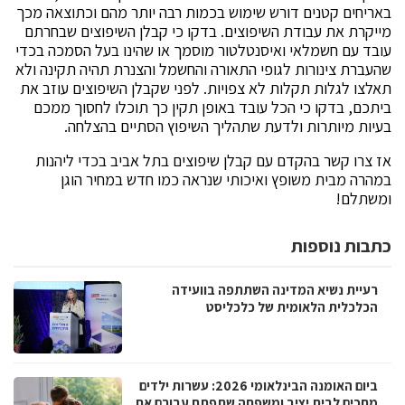
באריחים קטנים דורש שימוש בכמות רבה יותר מהם וכתוצאה מכך
מייקרת את עבודת השיפוצים. בדקו כי קבלן השיפוצים שבחרתם
עובד עם חשמלאי ואיסנטלטור מוסמך או שהינו בעל הסמכה בכדי
שהעברת צינורות לגופי התאורה והחשמל והצנרת תהיה תקינה ולא
תאלצו לגלות תקלות לא צפויות. לפני שקבלן השיפוצים עוזב את
ביתכם, בדקו כי הכל עובד באופן תקין כך תוכלו לחסוך ממכם
בעיות מיותרות ולדעת שתהליך השיפוץ הסתיים בהצלחה.
אז צרו קשר בהקדם עם קבלן שיפוצים בתל אביב בכדי ליהנות
במהרה מבית משופץ ואיכותי שנראה כמו חדש במחיר הוגן
ומשתלם!
כתבות נוספות
רעיית נשיא המדינה השתתפה בוועידה
הכלכלית הלאומית של כלכליסט
ביום האומנה הבינלאומי 2026: עשרות ילדים
מחכים לבית יציב ומשפחה שתפתח עבורם את