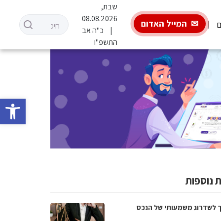
שבת,
08.08.2026
המייל האדום
ם
כ"ה אב
התשפ"ו
פתח סרגל 
 נוספות
 לשדרוג משמעותי של הנכס