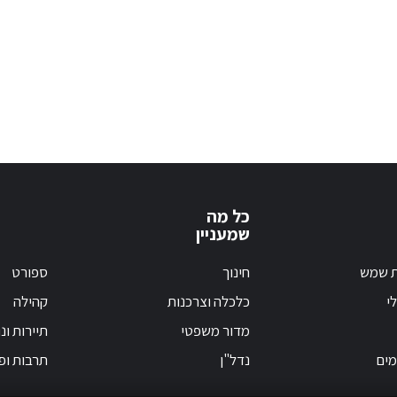
כל מה
שמעניין
ת שמש
חינוך
ספורט
י
כלכלה וצרכנות
קהילה
מדור משפטי
תיירות ונ
מים
נדל"ן
תרבות ופ