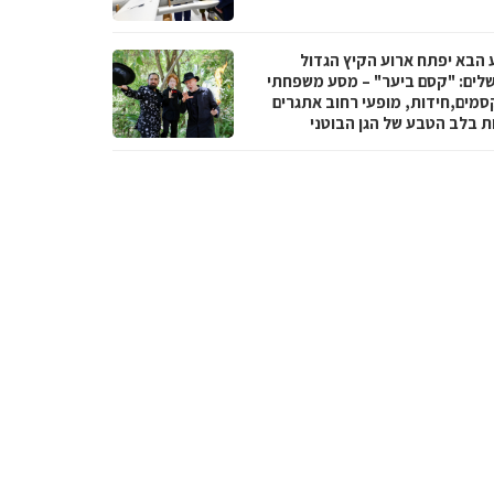
 הבא יפתח ארוע הקיץ הגדול
שלים: "קסם ביער" – מסע משפחתי
סמים,חידות, מופעי רחוב אתגרים
ות בלב הטבע של הגן הבוטני