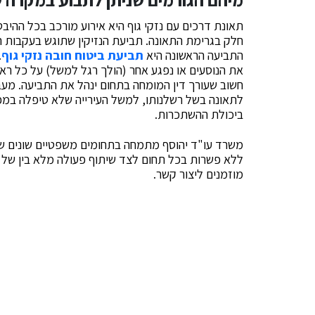
תאונת דרכים עם נזקי גוף היא אירוע מורכב בכל ההיבט
חלק בגרימת התאונה. תביעת הנזיקין שתוגש בעקבות 
התביעה הראשונה היא
תביעת ביטוח חובה נזקי גוף
.
את הנוסעים או נפגע אחר (הולך רגל למשל) על כל ראש נ
חשוב שעורך דין המומחה בתחום ינהל את התביעה. מעבר
לתאונה בשל רשלנותו, למשל העירייה שלא טיפלה במפגע
ביכולת ההשתכרות.
משרד עו"ד יהוסף מתמחה בתחומים משפטיים שונים שע
ללא פשרות בכל תחום לצד שיתוף פעולה מלא בין של צ
מוזמנים ליצור קשר.