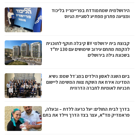
הירושלמית שמתמודדת בפריימריז בליכוד
ומציעה פתרון מפתיע לסוגיית הגיוס
קבוצת בית ירושלמי BY קיבלה תוקף לתוכנית
להקמת מתחם עירוב שימושים עם 130 יח"ד
בשכונת גילה בירושלים
ביום השנה לאסון הילדים במג׳דל שמס: נשיא
המדינה אירח את השקת צוות המשימה ליישום
תכניות לאומיות לחברה הדרוזית
בדרך לבית החולים: יעל כרעה ללדת – ובעלה,
פראמדיק מד"א, עצר בצד הדרך ויילד את בתם