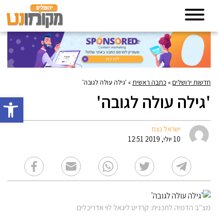
חדשות ירושלים
»
כתבה ראשית
»
'גילה עולה לגובה'
'גילה עולה לגובה'
פתח סרגל 
ישראל נצח
10 יולי, 2019 12:51
מצ"ב הדמיה לתכנית: קרדיט ליגאל לוי אדריכלים.