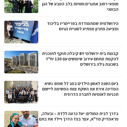
מופעי רחוב אתגרים וחוויות בלב הטבע של הגן
הבוטני
הירושלמית שמתמודדת בפריימריז בליכוד
ומציעה פתרון מפתיע לסוגיית הגיוס
קבוצת בית ירושלמי BY קיבלה תוקף לתוכנית
להקמת מתחם עירוב שימושים עם 130 יח"ד
בשכונת גילה בירושלים
ביום השנה לאסון הילדים במג׳דל שמס: נשיא
המדינה אירח את השקת צוות המשימה ליישום
תכניות לאומיות לחברה הדרוזית
בדרך לבית החולים: יעל כרעה ללדת – ובעלה,
פראמדיק מד"א, עצר בצד הדרך ויילד את בתם