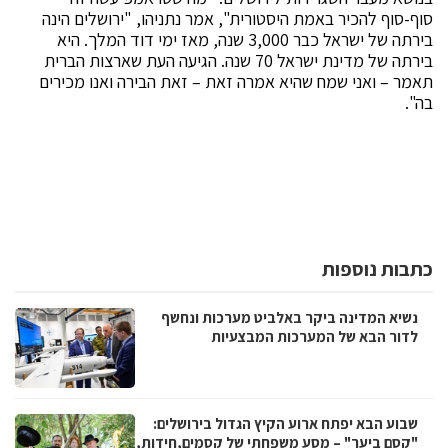
סוף-סוף להכיר באמת היסטורית", אמר נתניהו, "ירושלים הינה
בירתה של ישראל כבר 3,000 שנה, מאז ימי דוד המלך. היא
בירתה של מדינת ישראל 70 שנה. הגיעה העת שארצות הברית
תאמר – ואני שמח שהיא אמרה זאת – זאת הבירה ואנו מכירים
בה".
כתבות נוספות
נשיא המדינה ביקר באלביט מערכות ונחשף
לדור הבא של המערכות המבצעיות
שבוע הבא יפתח ארוע הקיץ הגדול בירושלים:
"קסם ביער" – מסע משפחתי של קסמים,חידות,