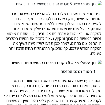
רבים מהאנשים מעידים שלבד הם לא הצליחו לממש את מרב
הזכויות הרפואיות, ורק כשהם פנו לקבל סיוע מקצועי הם זכו
להפיק את המרב. אי לכך חשוב ללמוד מניסיונם של אנשים
אחרים, אך על מנת שבאמת יתאפשר להשליך ממקרה אחד
למקרה שני, רצוי לוודא שהנתונים אכן זהים, וכיוון שתחום מימוש
זכויות רפואיות כה סבוך ומקיף, נעצור להכיר את חמשת המקרים
היותר נפוצים בתחום. לאחר מכן תדעו לאיזו נישה לשייך את
המקרה הפרטי שלכם, כך שהמשך ההתנהלות תהיה הרבה יותר
פשוטה.
פטור ממס הכנסה
חשוב לדעת שהרבה אנשים זכאים בהטבה משמעותית במס
הכנסה, וזאת גם אם הם קמים בכל יום לעבודה ובסוף החודש
מקבלים משכורת. מכאן שאם רק מבררים כראוי, עשויים לגלות
שזכאים ליהנות מפטור קבוע מתשלומי מס הכנסה לכל החיים ואף
לקבל סכומי עתק. פה נרחיב שבאופן כללי פטור מעין זה משיגים