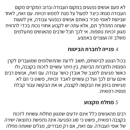
לא פעם אנשים נפגעים במקום העבודה וברוב המקרים מקום
העבודה מנחה כיצד לפעול על מנת לממש זכויות. עם זאת, לאחר
שביטוח לאומי מכיר באותם אנשים כנפגעי עבודה, אין לטעות
שעתה התהליך תם, אלא עתה יש לקבוע אחוזי נכות בכדי להרוויח
מגוון זכויות נוספות. אי לכך חבל שרבים מהאנשים מתעלמים
משלב זה ועוצרים באמצע.
פנייה לחברת הביטוח
בכול הנוגע לביטוחים, חשוב לדעת שהתשלומים שמועברים לקרן
הפנסיה ולחברות הביטוח, בין היתר עשויים לזכות בקצבה, ולו
כאשר מגיעים למצב של אובדן כושר עבודה. עם זאת, אנשים רבים
אינם ערים לכך ועל כן עשויים לאבד זכויות, פשוט כי הם לא
מגישים בזמן את הבקשה לקצבה, או את הבקשה עבור קבלת
פנסיה רפואית.
מחלת מקצוע
רבים מהאנשים כלל אינם יודעים שמגוון מחלות עשויות לזכות
בקצבה רפואית, פשוט כי סוג הפגיעה אינה נתפשת כתוצאה ישירה
של אופי העבודה. עם זאת, אם רק מבררים, מגלים שאותה מחלה