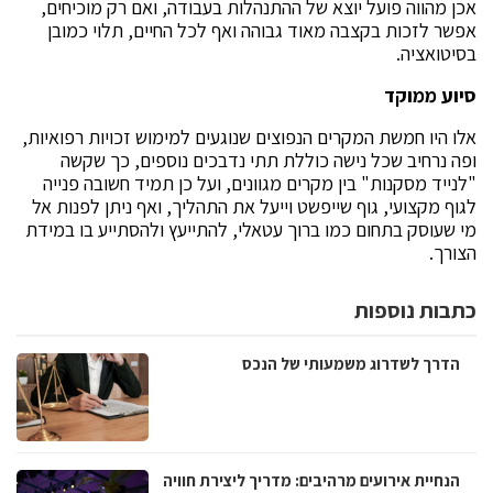
אכן מהווה פועל יוצא של ההתנהלות בעבודה, ואם רק מוכיחים,
אפשר לזכות בקצבה מאוד גבוהה ואף לכל החיים, תלוי כמובן
בסיטואציה.
סיוע ממוקד
אלו היו חמשת המקרים הנפוצים שנוגעים למימוש זכויות רפואיות,
ופה נרחיב שכל נישה כוללת תתי נדבכים נוספים, כך שקשה
"לנייד מסקנות" בין מקרים מגוונים, ועל כן תמיד חשובה פנייה
לגוף מקצועי, גוף שייפשט וייעל את התהליך, ואף ניתן לפנות אל
מי שעוסק בתחום כמו ברוך עטאלי, להתייעץ ולהסתייע בו במידת
הצורך.
כתבות נוספות
הדרך לשדרוג משמעותי של הנכס
הנחיית אירועים מרהיבים: מדריך ליצירת חוויה