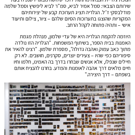
שירותם הצבאי: סמל אמיר לביא, סמ"ר לביא ליפשיץ וסמל שלמה
מודלבסקי ז״ל. הגלריה תציג תערוכת קבע של יצירותיהם
המקוריות שהוצגו בתערוכות הסיום שלהם – ציור, צילום ותיעוד
אישי – ותהיה פתוחה לקהל הרחב.
היוזמה להקמת הגלריה היא של עדי שלמון, מנהלת מגמת
האמנות בבית הספר, בשיתוף המשפחות. "הגלריה הזו נולדה
מתוך כאב עמוק ואהבה גדולה", מספרת שלמון. "רצינו להאיר את
סיפוריהם כפי שהיו – צעירים יוצרים, סקרנים, חושבים. לא רק
חיילים שנפלו, אלא אנשים שבחרו בדרך בה האמינו, חלמו וחיו
חיים מלאים דרך אהבה לאומנות והמדע. בחרנו להנציח אותם
בשפתם – דרך היצירה."