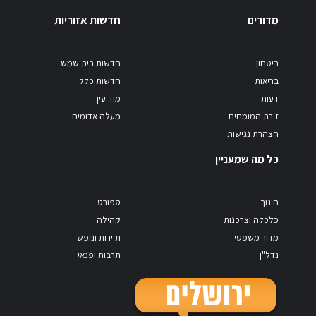
מדורים
חדשות אזוריות
ביטחון
חדשות בית שמש
בריאות
חדשות כללי
דעות
מודיעין
זירת המומחים
מעלה אדומים
הצהרת נגישות
כל מה שמעניין
חינוך
ספורט
כלכלה וצרכנות
קהילה
מדור משפטי
תיירות ונופש
נדל"ן
תרבות ופנאי