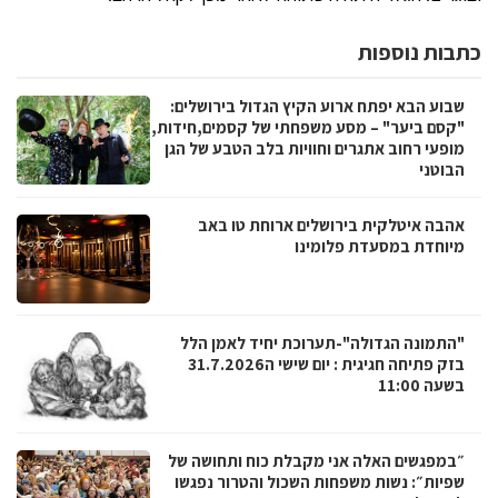
כתבות נוספות
שבוע הבא יפתח ארוע הקיץ הגדול בירושלים:
"קסם ביער" – מסע משפחתי של קסמים,חידות,
מופעי רחוב אתגרים וחוויות בלב הטבע של הגן
הבוטני
אהבה איטלקית בירושלים ארוחת טו באב
מיוחדת במסעדת פלומינו
"התמונה הגדולה"-תערוכת יחיד לאמן הלל
בזק פתיחה חגיגית : יום שישי ה31.7.2026
בשעה 11:00
״במפגשים האלה אני מקבלת כוח ותחושה של
שפיות״: נשות משפחות השכול והטרור נפגשו