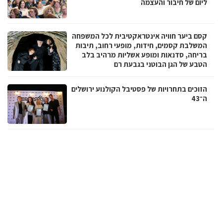
ליום של חיבור והעצמה
קסם ביער חוויה אינטראקטיבית לכל המשפחה
המשלבת קסמים, חידות, מופעי רחוב, תיבות
בריחה, סדנאות ומופע אשליות מרהיב בלב
הטבע של הגן הבוטני בגבעת רם
הזוכים בתחרויות של פסטיבל הקולנוע ירושלים
ה־43