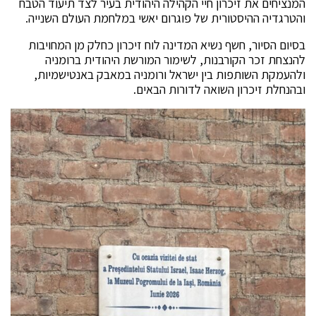
המנציחים את זיכרון חיי הקהילה היהודית בעיר לצד תיעוד הטבח
והטרגדיה ההיסטורית של פוגרום יאשי במלחמת העולם השנייה.
בסיום הסיור, חשף נשיא המדינה לוח זיכרון כחלק מן המחויבות
להנצחת זכר הקורבנות, לשימור המורשת היהודית ברומניה
ולהעמקת השותפות בין ישראל ורומניה במאבק באנטישמיות,
ובהנחלת זיכרון השואה לדורות הבאים.