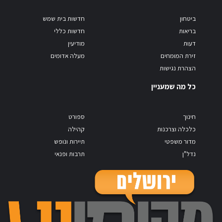
ביטחון
חדשות בית שמש
בריאות
חדשות כללי
דעות
מודיעין
זירת המומחים
מעלה אדומים
הצהרת נגישות
כל מה שמעניין
חינוך
ספורט
כלכלה וצרכנות
קהילה
מדור משפטי
תיירות ונופש
נדל"ן
תרבות ופנאי