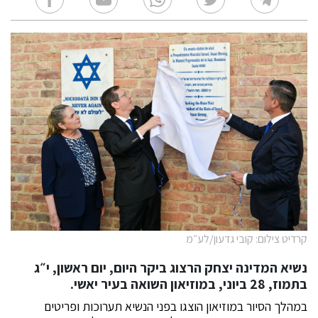
קרדיט צילום: קובי גדעון/לע״מ
נשיא המדינה יצחק הרצוג ביקר היום, יום ראשון, י״ג
בתמוז, 28 ביוני, במוזיאון השואה בעיר יאשי.
במהלך הסיור במוזיאון הוצגו בפני הנשיא תערוכות ופריטים