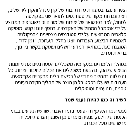
האירוע נוצר במסגרת סדרתרבות של קרן מנדל והקרן לירושלים,
ויציג עבודות מקור של סטודנטים לתואר שני בפקולטה
למחול, לצד רפרטואר של יצירות של מורים וכוריאוגרפים המבוצע
על ידי אנסמבל המחול של האקדמיה. בנוסף ינוגנו קטעי מוסיקה
קלאסית המבוצעים על ידי סטודנטים מצטיינים מהפקולטה
לאמנויות הביצוע. העבודות יוצגו בחללי תערוכת "זמן לזוז",
המוצגת כעת במוזיאון המדע ירושלים ועוסקת בקשר בין גוף,
בריאות ומדע.
במהלך הלימודים באקדמיה משכללים הסטודנטים את מיומנות
הביצוע שלהם, ובה בעת משכללים את הכלים לחיבור יצירות. כל
זה מלווה בתהליך מתודי של רכישת כלים מחקריים אקדמאים.
העבודות שיועלו בפסטיבל הן תוצר של תהליך חקירה רעיונית,
גופנית, תנועתית ומוסיקלית.
לשיר זה כמו להיות נעמי שמר
נעמי שמר היא עץ חד-פעמי בזמר העברי. שורשיה נטועים בבתי
הכנסת של וילנה, ענפיה צומחים מן השנסון הצרפתי ועלייה
מרשרשים מעל הכנרת.