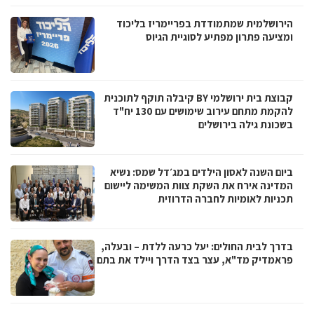
הירושלמית שמתמודדת בפריימריז בליכוד
ומציעה פתרון מפתיע לסוגיית הגיוס
קבוצת בית ירושלמי BY קיבלה תוקף לתוכנית
להקמת מתחם עירוב שימושים עם 130 יח"ד
בשכונת גילה בירושלים
ביום השנה לאסון הילדים במג׳דל שמס: נשיא
המדינה אירח את השקת צוות המשימה ליישום
תכניות לאומיות לחברה הדרוזית
בדרך לבית החולים: יעל כרעה ללדת – ובעלה,
פראמדיק מד"א, עצר בצד הדרך ויילד את בתם