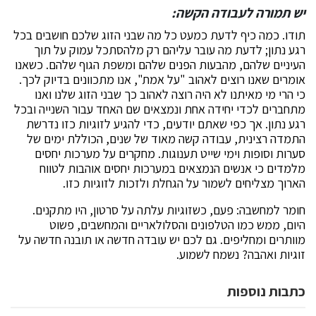
יש תמורה לעבודה הקשה:
תודו. כמה כיף לדעת כמעט כל מה שבני הזוג שלכם חושבים בכל
רגע נתון; לדעת מה עובר עליהם רק מלהסתכל עמוק על תוך
העיניים שלהם, מהבעות הפנים שלהם ומשפת הגוף שלהם. כשאנו
אומרים שאנו רוצים לאהוב "על אמת", אנו מתכוונים בדיוק לכך.
כי הרי מי מאיתנו לא היה רוצה לאהוב כך שבני הזוג שלנו ואנו
מתחברים לכדי יחידה אחת ונמצאים שם האחד עבור השנייה ובכל
רגע נתון. אך כפי שאתם יודעים, כדי להגיע לזוגיות כזו נדרשת
התמדה רצינית, עבודה קשה מאוד של שנים, הכוללת ימים של
סערות וסופות וימי שייט תענוגות. מחקרים על מערכות יחסים
מלמדים כי אנשים הנמצאים במערכות יחסים אוהבות לטווח
הארוך מצליחים לשמור על הגחלת ולזכות לזוגיות כזו.
חומר למחשבה: פעם, כשזוגיות עלתה על סרטון, היו מתקנים.
היום, ממש כמו הטלפונים והסלולאריים והמחשבים, פשוט
מוותרים ומחליפים. גם לכם יש עובדה חדשה או תובנה חדשה על
זוגיות ואהבה? נשמח לשמוע.
כתבות נוספות