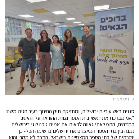
קרדיט אמית
סגנית ראש עיריית ירושלים, ומחזיקת תיק החינוך בעיר חגית משה:
"אני מברכת את ראשי בית הספר וצוות ההוראה על ההישג
המדהים, התמלאתי גאווה לראות את אמית טכנולוגי בירושלים
נמנה בין בתי הספר המייצגים את ירושלים ברשימה הכל- כך
יוקרתית של בתי הספר המצטיינים בישראל. הדבר לא מקרי והוא