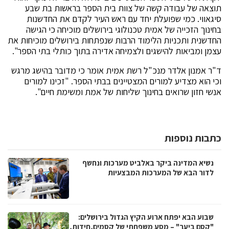
תוצאה של עבודה קשה של צוות בית הספר בראשות בת שבע
סיגאווי. כמי שפועלת יחד עם ראש העיר לקדם את החדשנות
בחינוך הזכייה של אמית טכנולוגי בירושלים מוכיחה כי הגישה
החדשנית ותכניות הלימוד הרבות שנפתחות בירושלים מוכיחות את
עצמן ומביאות להישגים ולצמיחה אדירה בתוך כותלי בתי הספר".
ד"ר אמנון אלדר מנכ"ל רשת אמית אומר כי מדובר בהישג מרגש
וכי הוא מצדיע למורים המצטיינים בבתי הספר. "זכינו למורים
אנשי חזון שרואים בחינוך שליחות של אמת ומשימת חיים".
כתבות נוספות
נשיא המדינה ביקר באלביט מערכות ונחשף
לדור הבא של המערכות המבצעיות
שבוע הבא יפתח ארוע הקיץ הגדול בירושלים:
"קסם ביער" – מסע משפחתי של קסמים,חידות,