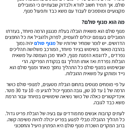
סולם. אך תמיד חשוב לוודא ולבדוק שבעתיים כי המובילים
מקצועיים ומוסמכים לעבוד עם משא כבד ותפעול מנוף.
מה הוא מנוף סולם?
מנוף סולם הוא משאית הובלה בעלת מנגנון הרמה מיוחד, בעזרתו
המובילים בעצמם יכולים להעמיס, לפרוק ולהוביל את כל החפצים
הדרושים. יש לומר שמחיר שירותיו של
מנוף סולם
יהיה נמוך
בהרבה מאשר בשימוש בציוד מיוחד, המורכב משלושה תהליכים
נפרדים , לדוגמא הזמנת מנוף, לאחר מכן העמסה על משאית
הובלות נפרדת ואז אותו תהליך גם בנקודת הפריקה. הרי
שבשימוש במנוף סולם כל התהליך נחסך מאחר ומנוף סולם הוא
נייד ומותקן על משאית ההובלות.
על פי מומחים מנוסים בתחום הובלת מטענים, למנופי סולם כושר
הרמה של 1 עד 10 טון, גובה המנוף יכול להגיע מ- 10 עד 30 מטר.
אינדיקטורים כאלה של כושר נשיאה שימושיים במיוחד עבור הרמת
משא כבד לגובה.
לעתים קרובות אנשים מתמודדים עם בעיה של הובלת פריט גדול.
כל תהליך ההובלה מבלי לפגוע בפריט יכולה להיות משימה קשה.
ברוב המקרים השכרת מנוף סולם היא הפתרון היעיל והחסכוני