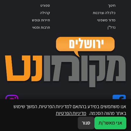
חינוך
ספורט
כלכלה וצרכנות
קהילה
מדור משפטי
תיירות ונופש
נדל"ן
תרבות ופנאי
אנו משתמשים במידע בהתאם למדיניות הפרטיות. המשך שימוש
באתר מהווה הסכמה.
מדיניות הפרטיות
אני מאשר/ת
סגור