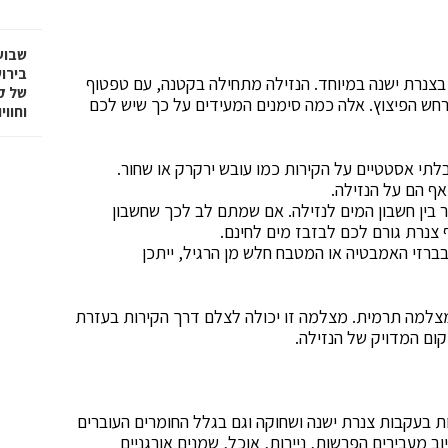
שבוע
בירו
 בצנרת ישנה במיוחד. הנזילה מתחילה בקטנה, עם טפטוף
של ק
תרחש הפיצוץ. אלה כמה סימנים המעידים על כך שיש לכם
וחווי
לתי אסטטיים על הקירות כמו עובש ירקרק או שחור.
אף הם על הנזילה.
 בין חשבון המים לנזילה. אם שמתם לב לכך שחשבון
 צנרת גורם לכם לבזבז מים לחינם.
רזי האמבטיה או המטבח חלש מן הרגיל, ייתכן
מצלמה תרמית. מצלמה זו יכולה לצלם דרך הקירות בעזרת
ום המדויק של הנזילה.
ות בעקבות צנרת ישנה ושחוקה וגם בגלל החומרים העוברים
וב מעבירים הפרשות, ניירות, אוכל, שמנים אורגניים