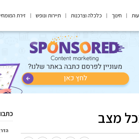
ות
חינוך
כלכלה וצרכנות
תיירות ונופש
זירת המומחי
כל מצב
כתבות
הדרך