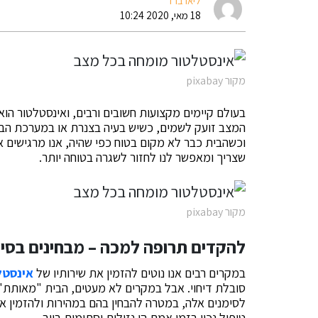
ליאו ברד
18 מאי, 2020 10:24
מקור pixabay
בעולם קיימים מקצועות חשובים ורבים, ואינסטלטור ה
המצב זועק לשמים, כשיש בעיה בצנרת או במערכת הביו
וכשהבית כבר לא מקום בטוח כפי שהיה, אנו מרגישים א
שצריך ומאפשר לנו לחזור לשגרה בטוחה יותר.
מקור pixabay
להקדים תרופה למכה – מבחינים בסימ
במקרים רבים אנו נוטים להזמין את שירותיו של
אינסטל
סובלת דיחוי. אבל במקרים לא מעטים, הבית "מאותת" לנ
לסימנים אלה, במטרה להבחין בהם במהירות ולהזמין אי
טיפול נכון בזמן אמת הן נזילות וסתימות ביוב.