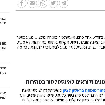
הנחיי
חווי
וא בהחלט אחד מהם. אינסטלטור מומחה ומקצועי מגיע כאשר
ב שאינה סובלת דיחוי. תקלות ביתיות מתרחשות לא מעט,
מה ח
ובדי עצות. האינסטלטור מגיע לביתנו כדי לתקן את כל מה
המדר
מדריך
לבחי
נים וקוראים לאינסטלטור במהירות
טור מומחה בראשון לציון
כשיש תקלה רצינית שאינה
נשיא
ו הרבה לפני שיש בעיה כלשהי. עלינו להיות ערניים יותר
ונחש
נסטלטור. מבין התקלות הנפוצות שאפשר למנוע על ידי