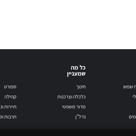
כל מה
שמעניין
ת שמש
חינוך
ספורט
י
כלכלה וצרכנות
קהילה
מדור משפטי
תיירות ונ
מים
נדל"ן
תרבות ופ