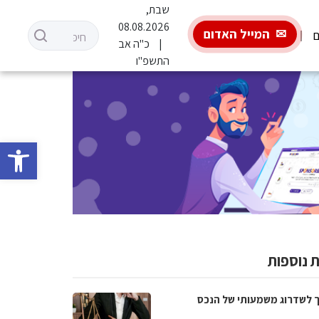
שבת,
08.08.2026
המייל האדום
ם
כ"ה אב
התשפ"ו
פתח סרגל 
 נוספות
 לשדרוג משמעותי של הנכס