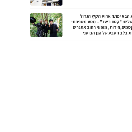
 הבא יפתח ארוע הקיץ הגדול
שלים: "קסם ביער" – מסע משפחתי
סמים,חידות, מופעי רחוב אתגרים
ות בלב הטבע של הגן הבוטני