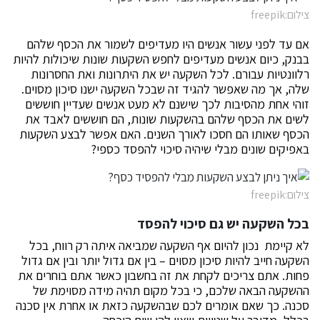
צילום:freepik
אם עד לפני עשור אנשים היו מעדיפים לשמור את הכסף שלהם
בבנק, כיום אנשים מעדיפים לחפש השקעות שונות שיכולות להיות
רלוונטיות עבורם. לכל השקעה יש את היתרונות ואת החסרונות
שלה, אך מה שאפשר להגיד זה שבכל השקעה ישנו סיכון מסוים.
זוהי אחת מהסיבות לכך שישנם לא מעט אנשים שעדיין חוששים
לשים את הכסף שלהם בהשקעות שונות, הם חוששים לאבד את
הכסף שאותו הם חסכו לאורך השנים. האם אפשר לבצע השקעות
באפיקים שונים מבלי שיהיה סיכוי להפסד כספי?
צילום:freepik
בכל השקעה יש גם סיכוי להפסד
לא קיימת נכון להיום אף השקעה שמביאה איתה רק רווח, בכל
השקעה חייב להיות סיכון מסוים – בין אם גדול יותר ובין אם גדול
פחות. אתם צריכים לקחת את זה בחשבון כאשר אתם בוחרים את
ההשקעה הבאה שלכם, כי בכל מקום תהיה מידה מסוימת של
סכנה. כך שאם אומרים לכם שבהשקעה כזאת או אחרת אין סכנה