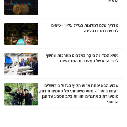
המלא
מדריך שלם למלונות בגליל עליון - טיפים
לבחירת מקום הלינה
נשיא המדינה ביקר באלביט מערכות ונחשף
לדור הבא של המערכות המבצעיות
שבוע הבא יפתח ארוע הקיץ הגדול בירושלים:
"קסם ביער" – מסע משפחתי של קסמים,חידות,
מופעי רחוב אתגרים וחוויות בלב הטבע של הגן
הבוטני