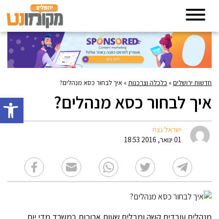
חדשות ירושלים
»
כלכלה וצרכנות
»
איך לבחור כסא מנהלים?
איך לבחור כסא מנהלים?
פתח סרגל 
ישראל נצח
01 ינואר, 2016 18:53
מנהלים עובדים קשה ומבלים שעות ארוכות במשרד מדי יום,